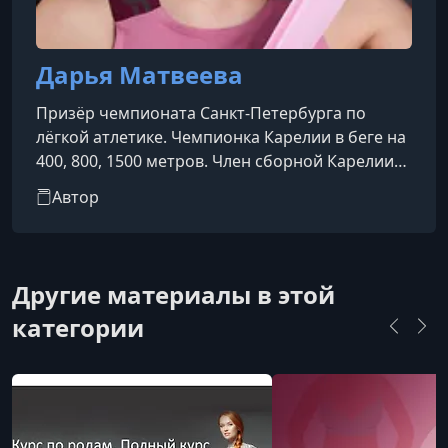
Дарья Матвеева
Призёр чемпионата Санкт-Петербурга по
лёгкой атлетике. Чемпионка Карелии в беге на
400, 800, 1500 метров. Член сборной Карелии
по легкой атлетике (2010-2012). Тренер мягкого
Автор
и функционального фитнеса.
Другие материалы в этой
категории