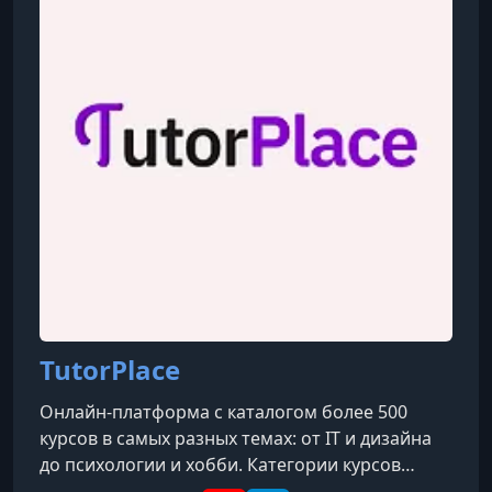
УРОК 10.
00:00:00
10. Тренировки сидя
УРОК 11.
00:00:00
11. Короткая тренировка на все тело
TutorPlace
Онлайн-платформа с каталогом более 500
курсов в самых разных темах: от IT и дизайна
до психологии и хобби. Категории курсов
охватывают такие направления, как IT, бизнес,