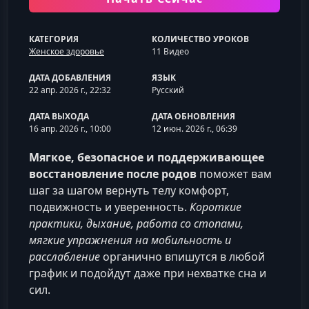
КАТЕГОРИЯ
КОЛИЧЕСТВО УРОКОВ
Женское здоровье
11 Видео
ДАТА ДОБАВЛЕНИЯ
ЯЗЫК
22 апр. 2026 г., 22:32
Русский
ДАТА ВЫХОДА
ДАТА ОБНОВЛЕНИЯ
16 апр. 2026 г., 10:00
12 июн. 2026 г., 06:39
Мягкое, безопасное и поддерживающее
восстановление после родов
поможет вам
шаг за шагом вернуть телу комфорт,
подвижность и уверенность.
Короткие
практики, дыхание, работа со стопами,
мягкие упражнения на мобильность и
расслабление
органично впишутся в любой
график и подойдут даже при нехватке сна и
сил.