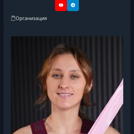
дизайн, психология, творчество, блогинг, уход
YouTube
Telegram
за собой, профессии и др.
Организация