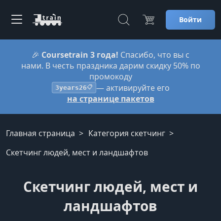
Войти
🎉
Coursetrain 3 года!
Спасибо, что вы с
нами. В честь праздника дарим скидку 50% по
промокоду
— активируйте его
3years26
📋
на странице пакетов
Главная страница
Категория скетчинг
Скетчинг людей, мест и ландшафтов
Скетчинг людей, мест и
ландшафтов