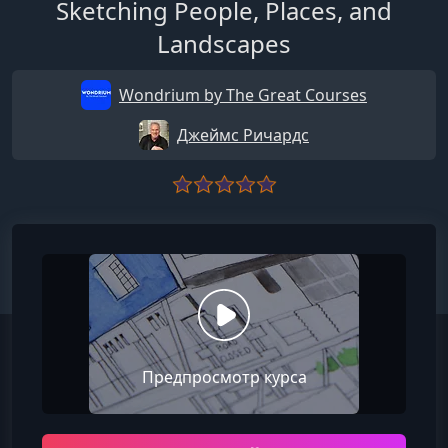
Sketching People, Places, and
Landscapes
Wondrium by The Great Courses
Джеймс Ричардс
Предпросмотр курса