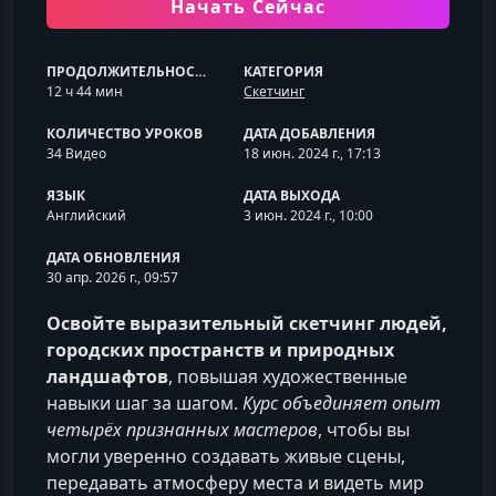
Начать Сейчас
ПРОДОЛЖИТЕЛЬНОСТЬ
КАТЕГОРИЯ
12 ч 44 мин
Скетчинг
КОЛИЧЕСТВО УРОКОВ
ДАТА ДОБАВЛЕНИЯ
34 Видео
18 июн. 2024 г., 17:13
ЯЗЫК
ДАТА ВЫХОДА
Английский
3 июн. 2024 г., 10:00
ДАТА ОБНОВЛЕНИЯ
30 апр. 2026 г., 09:57
Освойте выразительный скетчинг людей,
городских пространств и природных
ландшафтов
, повышая художественные
навыки шаг за шагом.
Курс объединяет опыт
четырёх признанных мастеров
, чтобы вы
могли уверенно создавать живые сцены,
передавать атмосферу места и видеть мир