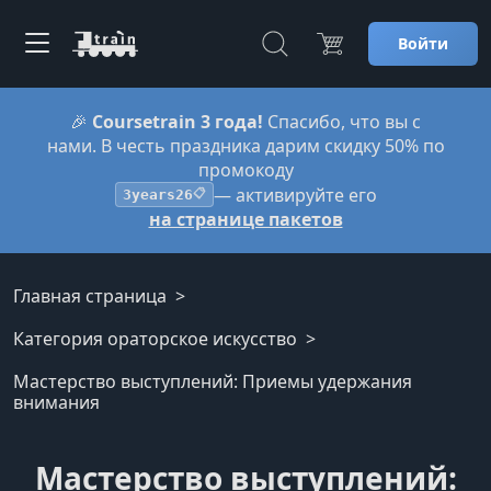
Войти
🎉
Coursetrain 3 года!
Спасибо, что вы с
нами. В честь праздника дарим скидку 50% по
промокоду
— активируйте его
3years26
📋
на странице пакетов
Главная страница
Категория ораторское искусство
Мастерство выступлений: Приемы удержания
внимания
Мастерство выступлений: