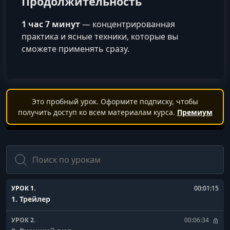
Продолжительность
1 час 7 минут
— концентрированная
практика и ясные техники, которые вы
сможете применять сразу.
Это пробный урок. Оформите подписку, чтобы
получить доступ ко всем материалам курса.
Премиум
Поиск
УРОК 1.
00:01:15
1. Трейлер
УРОК 2.
00:06:34