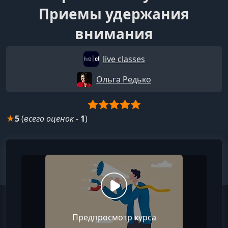
Приемы удержания
внимания
live classes
Ольга Редько
★
5
(
всего оценок
-
1
)
Предпросмотр курса