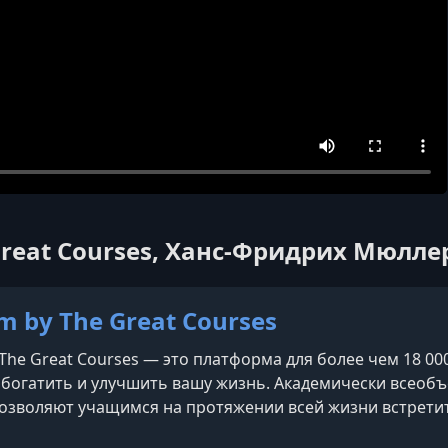
Great Courses, Ханс-Фридрих Мюлле
 by The Great Courses
The Great Courses — это платформа для более чем 18 00
богатить и улучшить вашу жизнь. Академически всеоб
озволяют учащимся на протяжении всей жизни встрети
 мира и профильными экспертами по самым разным тем