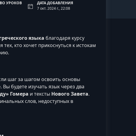
ВО УРОКОВ
ДАТА ДОБАВЛЕНИЯ
7 окт. 2024 г., 22:08
греческого языка
благодаря курсу
 тех, кто хочет прикоснуться к истокам
рию.
гли шаг за шагом освоить основы
. Вы будете изучать язык через два
ду» Гомера
и тексты
Нового Завета
.
инальных слов, недоступных в
ки