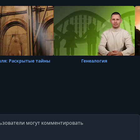
мля: Раскрытые тайны
Генеалогия