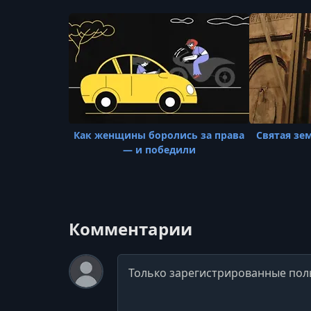
Как женщины боролись за права
Святая зе
— и победили
Комментарии
Комментарий