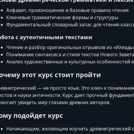
Алфавит, произношение и базовые правила чтения
Ключевые грамматические формы и структуры
Фундаментальный словарный запас для чтения класс
абота с аутентичными текстами
Чтение и разбор оригинальных отрывков из «Илиады
Понимание синтаксиса и стиля текстов Нового Завет
Анализ художественных и культурных особенностей 
очему этот курс стоит пройти
евнегреческий — не просто язык. Это ключ к понимани
кстов и науки античности. Курс дает прочный фундамен
могает увидеть мир глазами древних авторов.
ому подойдет курс
Начинающим, желающим изучить древнегреческий с