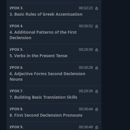
УРОК 3.
00:32:23
3. Basic Rules of Greek Accentuation
УРОК 4.
00:30:52
4. Additional Patterns of the First
Declension
УРОК 5.
00:29:39
5. Verbs in the Present Tense
УРОК 6.
00:30:28
6. Adjective Forms Second Declension
Nouns
УРОК 7.
00:29:39
7. Building Basic Translation Skills
УРОК 8.
00:30:44
8. First Second Declension Pronouns
УРОК 9.
00:30:49