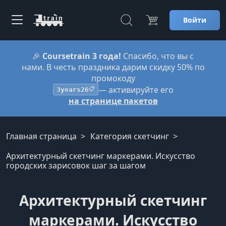
Войти
🎉
Coursetrain 3 года!
Спасибо, что вы с
нами. В честь праздника дарим скидку 50% по
промокоду
— активируйте его
3years26
📋
на странице пакетов
Главная страница
Категория скетчинг
Архитектурный скетчинг маркерами. Искусство
городских зарисовок шаг за шагом
Архитектурный скетчинг
маркерами. Искусство