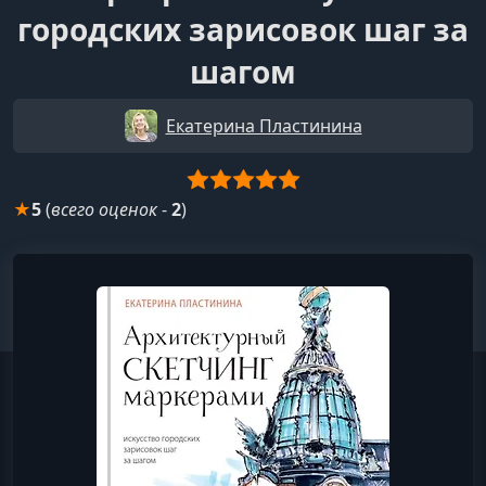
городских зарисовок шаг за
шагом
Екатерина Пластинина
★
5
(
всего оценок
-
2
)