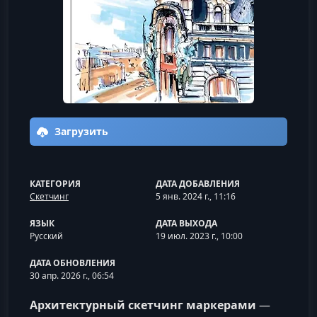
Загрузить
КАТЕГОРИЯ
ДАТА ДОБАВЛЕНИЯ
Скетчинг
5 янв. 2024 г., 11:16
ЯЗЫК
ДАТА ВЫХОДА
Русский
19 июл. 2023 г., 10:00
ДАТА ОБНОВЛЕНИЯ
30 апр. 2026 г., 06:54
Архитектурный скетчинг маркерами
—