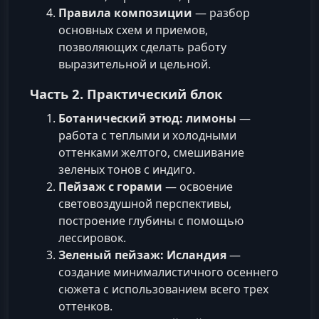
Правила композиции
— разбор
основных схем и приемов,
позволяющих сделать работу
выразительной и цельной.
Часть 2. Практический блок
Ботанический этюд: лимоны
—
работа с теплыми и холодными
оттенками желтого, смешивание
зеленых тонов с индиго.
Пейзаж с горами
— освоение
световоздушной перспективы,
построение глубины с помощью
лессировок.
Зеленый пейзаж: Исландия
—
создание минималистичного осеннего
сюжета с использованием всего трех
оттенков.