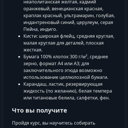
неаполитанская желтая, кадмий
оранжевый, венецианская красная,
краплак красный, ультрамарин, голубая,
индантреновый синий, церулеум, серая
Пейна, индиго.
Кисти: широкая флейц, средняя круглая,
малая круглая для деталей, плоская
жесткая.
Бумага 100% хлопок 300 г/м², среднее
зерно, формат А4 или А3; для
заключительного этюда возможно
использование целлюлозной бумаги.
Карандаш, ластик, резервирующая
жидкость (по желанию), белая темпера
или титановые белила, салфетки, фен.
Что вы получите
Пройдя курс, вы научитесь собирать