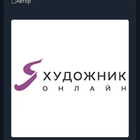
Автор
Италии. Занимается преподаванием
изобразительного искусства более 7 лет. Член
Союза Акварелистов России.