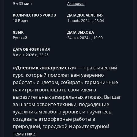
9 ч 33 мин
Акварель
КОЛИЧЕСТВО УРОКОВ
ДАТА ДОБАВЛЕНИЯ
18 Видео
1 нояб. 2024 г., 23:04
ЯЗЫК
ДАТА ВЫХОДА
Русский
24 окт. 2024 г., 10:00
ДАТА ОБНОВЛЕНИЯ
8 июн. 2026 г., 23:25
«Дневник акварелиста»
— практический
курс, который поможет вам уверенно
работать с цветом, собирать гармоничные
палитры и воплощать свои идеи в
выразительных акварельных этюдах. Вы шаг
за шагом освоите техники, подходящие
художникам любого уровня, и научитесь
создавать атмосферные работы в
природной, городской и архитектурной
тематике.