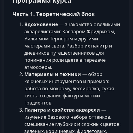
Программа курса
Часть 1. Теоретический блок
Вдохновение
— знакомство с великими
акварелистами: Каспаром Фридрихом,
Уильямом Тернером и другими
мастерами света. Разбор их палитр и
дневников путешественников для
понимания роли цвета в передаче
атмосферы.
Материалы и техники
— обзор
ключевых инструментов и приемов:
работа по-мокрому, лессировка, сухая
кисть, создание фактур и мягких
градиентов.
Палитра и свойства акварели
—
изучение базового набора оттенков,
смешивание глубоких и сложных цветов:
зеленых, коричневых, фиолетовых.