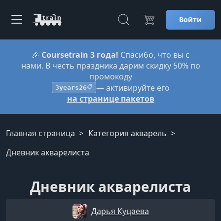
Войти
🎉
Coursetrain 3 года!
Спасибо, что вы с
нами. В честь праздника дарим скидку 50% по
промокоду
— активируйте его
3years26
📋
на странице пакетов
Главная страница
Категория акварель
Дневник акварелиста
Дневник акварелиста
Дарья Куцаева