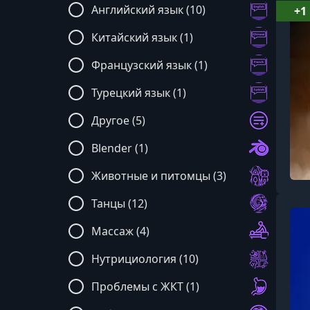
Английский язык (10)
+1
Китайский язык (1)
Французский язык (1)
Турецкий язык (1)
Другое (5)
Blender (1)
Животные и питомцы (3)
Танцы (12)
Массаж (4)
Нутрициология (10)
Проблемы с ЖКТ (1)