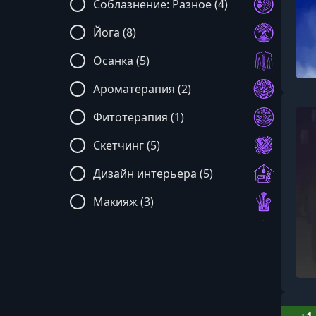
Соблазнение: Разное (4)
Йога (8)
Осанка (5)
Ароматерапия (2)
Фитотерапия (1)
Скетчинг (5)
Дизайн интерьера (5)
Макияж (3)
Уход за волосами (5)
Психотерапия (12)
Психосоматика (2)
Пилатес (11)