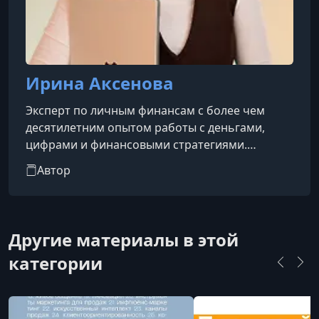
Ирина Аксенова
Эксперт по личным финансам с более чем
десятилетним опытом работы с деньгами,
цифрами и финансовыми стратегиями.
Магистр экономического университета, она
Автор
прошла путь от финансового хаоса и долгов до
стабильности и уверенности — и теперь
делится не только профессиональными
знаниями, но и реальным жизненным опытом.
Другие материалы в этой
категории