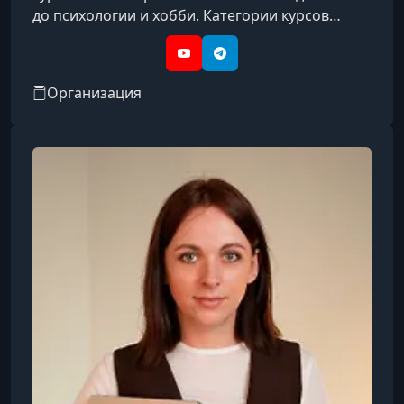
до психологии и хобби. Категории курсов
охватывают такие направления, как IT, бизнес,
дизайн, психология, творчество, блогинг, уход
YouTube
Telegram
за собой, профессии и др.
Организация