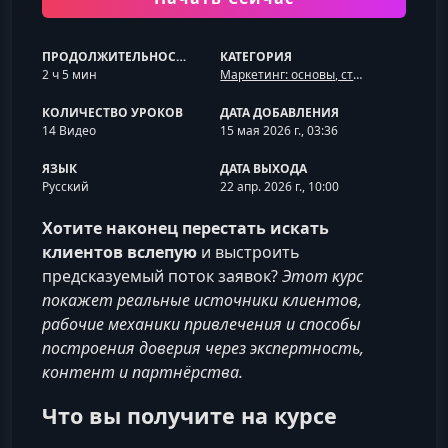
ПРОДОЛЖИТЕЛЬНОСТЬ
КАТЕГОРИЯ
2 ч 5 мин
Маркетинг: основы, стратегия и профессия
КОЛИЧЕСТВО УРОКОВ
ДАТА ДОБАВЛЕНИЯ
14 Видео
15 мая 2026 г., 03:36
ЯЗЫК
ДАТА ВЫХОДА
Русский
22 апр. 2026 г., 10:00
Хотите наконец перестать искать
клиентов вслепую
и выстроить
предсказуемый поток заявок?
Этот курс
покажет реальные источники клиентов,
рабочие механики привлечения и способы
построения доверия через экспертность,
контент и партнёрства.
Что вы получите на курсе