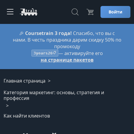
Войти
🎉
Coursetrain 3 года!
Спасибо, что вы с
нами. В честь праздника дарим скидку 50% по
промокоду
— активируйте его
3years26
📋
на странице пакетов
Главная страница
Категория маркетинг: основы, стратегия и
профессия
Как найти клиентов