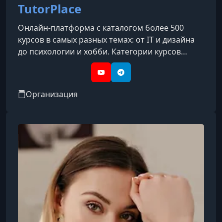
TutorPlace
Онлайн-платформа с каталогом более 500
курсов в самых разных темах: от IT и дизайна
до психологии и хобби. Категории курсов
охватывают такие направления, как IT, бизнес,
дизайн, психология, творчество, блогинг, уход
YouTube
Telegram
за собой, профессии и др.
Организация