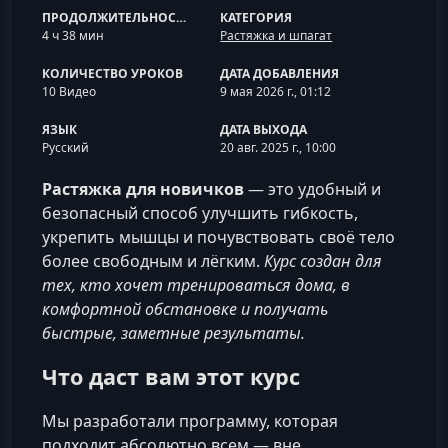
ПРОДОЛЖИТЕЛЬНОСТЬ
КАТЕГОРИЯ
4 ч 38 мин
Растяжка и шпагат
КОЛИЧЕСТВО УРОКОВ
ДАТА ДОБАВЛЕНИЯ
10 Видео
9 мая 2026 г., 01:12
ЯЗЫК
ДАТА ВЫХОДА
Русский
20 авг. 2025 г., 10:00
Растяжка для новичков
— это удобный и
безопасный способ улучшить гибкость,
укрепить мышцы и почувствовать своё тело
более свободным и лёгким.
Курс создан для
тех, кто хочет тренироваться дома, в
комфортной обстановке и получать
быстрые, заметные результаты.
Что даст вам этот курс
Мы разработали программу, которая
подходит абсолютно всем — вне