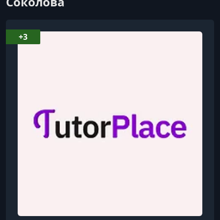
Соколова
УРОК 8.
00:24:26
Тренировка 8
+3
УРОК 9.
00:24:58
Тренировка 9
УРОК 10.
00:33:18
Тренировка 10