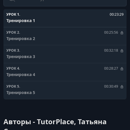
УРОК 1.
00:23:29
Тренировка 1
УРОК 2.
00:25:56
Тренировка 2
УРОК 3.
00:32:18
Тренировка 3
УРОК 4.
00:28:27
Тренировка 4
УРОК 5.
00:30:49
Тренировка 5
УРОК 6.
00:28:27
Тренировка 6
Авторы - TutorPlace, Татьяна
УРОК 7.
00:25:57
Тренировка 7