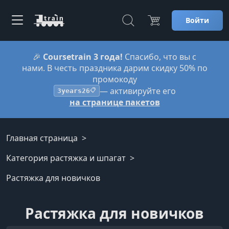
Войти
🎉
Coursetrain 3 года!
Спасибо, что вы с
нами. В честь праздника дарим скидку 50% по
промокоду
— активируйте его
3years26
📋
на странице пакетов
Главная страница
Категория растяжка и шпагат
Растяжка для новичков
Растяжка для новичков