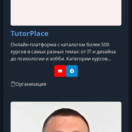
TutorPlace
Онлайн-платформа с каталогом более 500
курсов в самых разных темах: от IT и дизайна
до психологии и хобби. Категории курсов
охватывают такие направления, как IT, бизнес,
дизайн, психология, творчество, блогинг, уход
YouTube
Telegram
за собой, профессии и др.
Организация