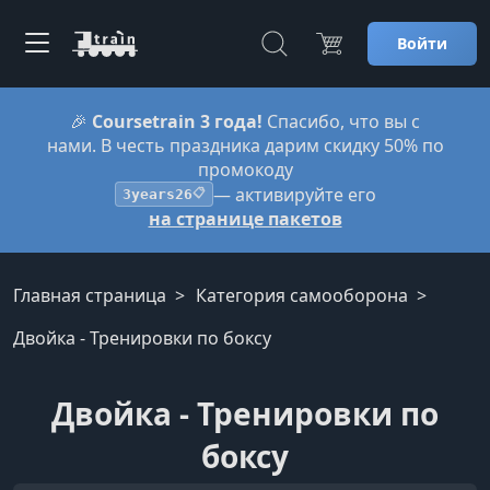
Войти
🎉
Coursetrain 3 года!
Спасибо, что вы с
нами. В честь праздника дарим скидку 50% по
промокоду
— активируйте его
3years26
📋
на странице пакетов
Главная страница
Категория самооборона
Двойка - Тренировки по боксу
Двойка - Тренировки по
боксу