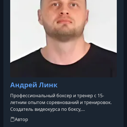
Андрей Линк
Профессиональный боксер и тренер с 15-
летним опытом соревнований и тренировок.
Создатель видеокурса по боксу,
направленного на освоение базовых техник,
Автор
развитие выносливости и улучшение