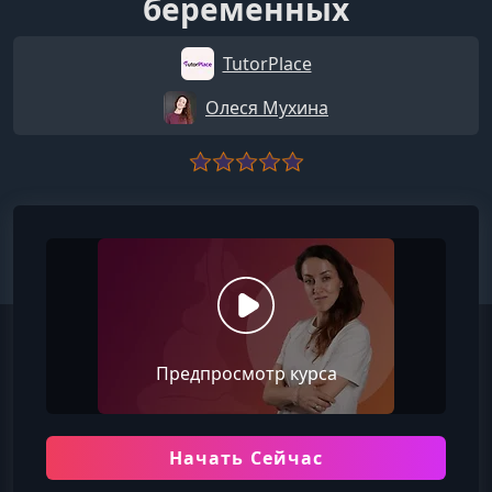
беременных
TutorPlace
Олеся Мухина
Предпросмотр курса
Начать Сейчас