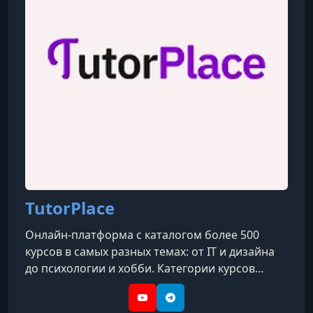
TutorPlace
Онлайн-платформа с каталогом более 500
курсов в самых разных темах: от IT и дизайна
до психологии и хобби. Категории курсов
охватывают такие направления, как IT, бизнес,
дизайн, психология, творчество, блогинг, уход
YouTube
Telegram