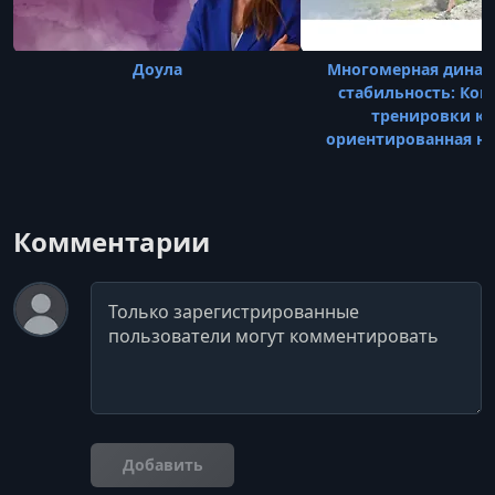
Доула
Многомерная динам
стабильность: Кон
тренировки ко
ориентированная н
Комментарии
Комментарий
Добавить