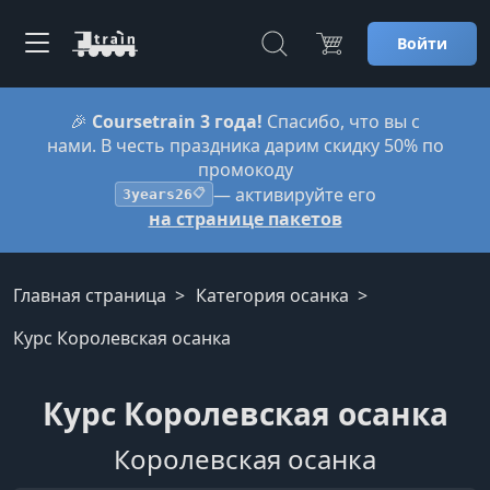
Войти
🎉
Coursetrain 3 года!
Спасибо, что вы с
нами. В честь праздника дарим скидку 50% по
промокоду
— активируйте его
3years26
📋
на странице пакетов
Главная страница
Категория осанка
Курс Королевская осанка
Курс Королевская осанка
Королевская осанка