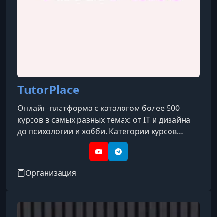
TutorPlace
Онлайн-платформа с каталогом более 500
курсов в самых разных темах: от IT и дизайна
до психологии и хобби. Категории курсов
охватывают такие направления, как IT, бизнес,
дизайн, психология, творчество, блогинг, уход
YouTube
Telegram
за собой, профессии и др.
Организация