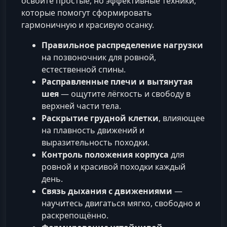
освоите простые, но эффективные техники,
которые помогут сформировать
гармоничную и красивую осанку.
Правильное распределение нагрузки
на позвоночник для ровной,
естественной спины.
Расправленные плечи и вытянутая
шея
— ощутите лёгкость и свободу в
верхней части тела.
Раскрытие грудной клетки
, влияющее
на плавность движений и
выразительность походки.
Контроль положения корпуса
для
ровной и красивой походки каждый
день.
Связь дыхания с движениями
—
научитесь двигаться мягко, свободно и
раскрепощённо.