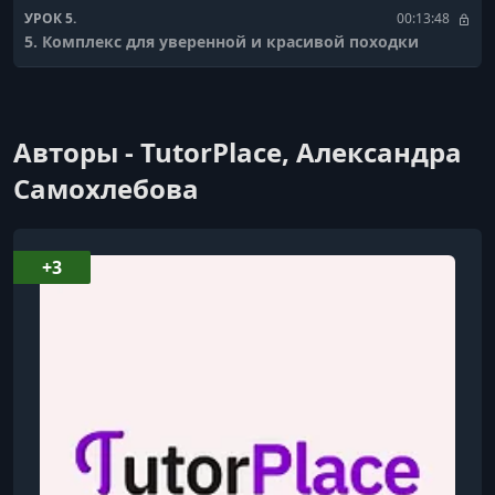
УРОК 5.
00:13:48
5. Комплекс для уверенной и красивой походки
Авторы - TutorPlace, Александра
Самохлебова
+3