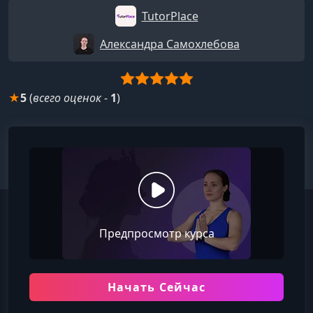
TutorPlace
Александра Самохлебова
★
5
(
всего оценок
-
1
)
Предпросмотр курса
Начать Сейчас