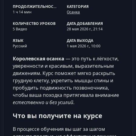
ПРОДОЛЖИТЕЛЬНОСТЬ
КАТЕГОРИЯ
1 ч 14 мин
Осанка
КОЛИЧЕСТВО УРОКОВ
ДАТА ДОБАВЛЕНИЯ
5 Видео
28 мая 2026 г., 21:14
ЯЗЫК
ДАТА ВЫХОДА
Русский
1 мая 2026 г., 10:00
Королевская осанка
— это путь к лёгкости,
уверенности и красивым, выразительным
движениям. Курс поможет мягко раскрыть
грудную клетку, укрепить мышцы спины и
пробудить подвижность позвоночника,
чтобы ваша походка притягивала внимание
естественно и без усилий
.
Что вы получите на курсе
В процессе обучения вы шаг за шагом