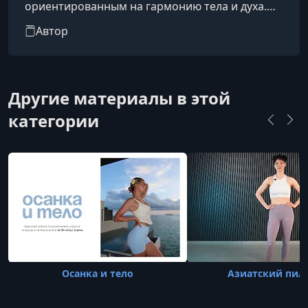
ориентированным на гармонию тела и духа.
Она проводит занятия, которые помогают
Автор
людям не только улучшить физическую форму,
но и достичь внутреннего баланса, снятия
стресса и развития осознанности.
Другие материалы в этой
категории
Осанка и тело
Азиатский пил