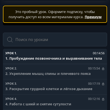
Это пробный урок. Оформите подписку, чтобы
получить доступ ко всем материалам курса.
Премиум
Поиск
УРОК 1.
00:14:56
1. Пробуждение позвоночника и выравнивание тела
УРОК 2.
00:15:54
2. Укрепление мышц спины и плечевого пояса
УРОК 3.
00:17:19
3. Раскрытие грудной клетки и лёгкое дыхание
УРОК 4.
00:12:16
4. Работа с шеей и снятие сутулости