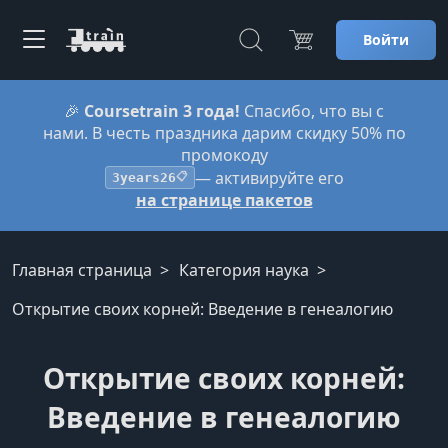
Войти
🎉
Coursetrain 3 года!
Спасибо, что вы с
нами. В честь праздника дарим скидку 50% по
промокоду
— активируйте его
3years26
📋
на странице пакетов
Главная страница
Категория наука
Открытие своих корней: Введение в генеалогию
Открытие своих корней:
Введение в генеалогию