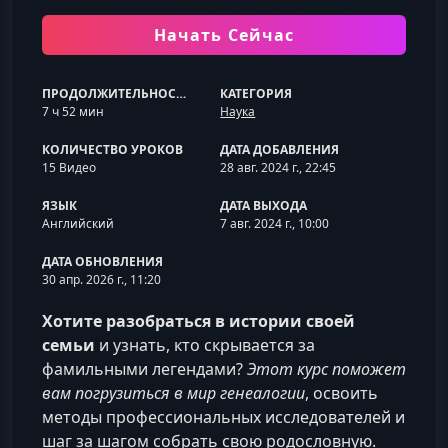
Начать Сейчас
ПРОДОЛЖИТЕЛЬНОСТЬ
КАТЕГОРИЯ
7 ч 52 мин
Наука
КОЛИЧЕСТВО УРОКОВ
ДАТА ДОБАВЛЕНИЯ
15 Видео
28 авг. 2024 г., 22:45
ЯЗЫК
ДАТА ВЫХОДА
Английский
7 авг. 2024 г., 10:00
ДАТА ОБНОВЛЕНИЯ
30 апр. 2026 г., 11:20
Хотите разобраться в истории своей
семьи
и узнать, кто скрывается за
фамильными легендами?
Этот курс поможет
вам погрузиться в мир генеалогии
, освоить
методы профессиональных исследователей и
шаг за шагом собрать свою родословную.