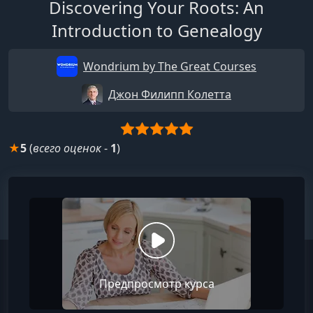
Discovering Your Roots: An
Introduction to Genealogy
Wondrium by The Great Courses
Джон Филипп Колетта
★
5
(
всего оценок
-
1
)
Предпросмотр курса