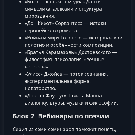
«Божественная комедия» Данте —
символика, аллюзии и структура
мироздания.
«Дон Кихот» Сервантеса — истоки
европейского романа.
«Война и мир» Толстого — историческое
полотно и особенности композиции.
«Братья Карамазовы» Достоевского —
философия, психология, «вечные
вопросы».
«Улисс» Джойса — поток сознания,
экспериментальная форма,
новаторство.
«Доктор Фаустус» Томаса Манна —
диалог культуры, музыки и философии.
Блок 2. Вебинары по поэзии
Серия из семи семинаров поможет понять,