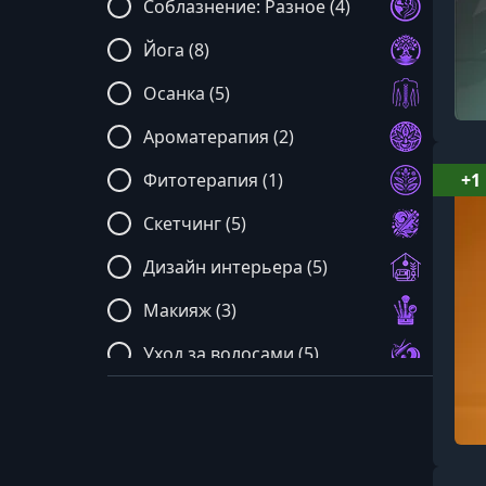
Соблазнение: Разное (4)
Йога (8)
Осанка (5)
Ароматерапия (2)
Фитотерапия (1)
+1
Скетчинг (5)
Дизайн интерьера (5)
Макияж (3)
Уход за волосами (5)
Психотерапия (12)
Психосоматика (2)
Пилатес (11)