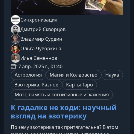
Синхронизация
Дмитрий Скворцов
Владимир Сурдин
Ольга Чуворкина
Илья Семеннов
17 апр. 2025 г., 01:40
Астрология
Магия и Колдовство
Наука
Эзотерика: Разное
Карты Таро
Мозг, память и когнитивные искажения
К гадалке не ходи: научный
взгляд на эзотерику
Почему эзотерика так притягательна? В этом