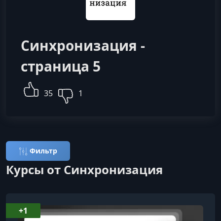
Синхронизация -
страница 5
35
1
Фильтр
Курсы от Синхронизация
+1