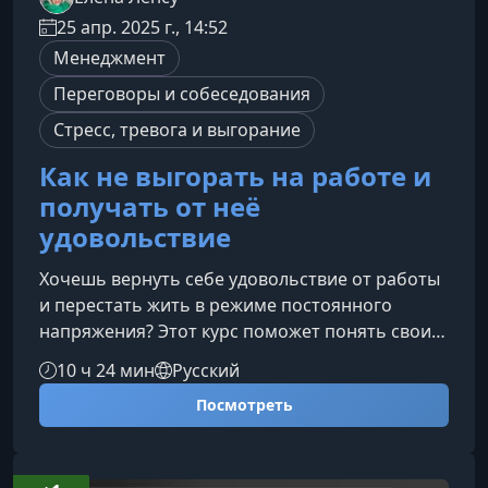
25 апр. 2025 г., 14:52
Менеджмент
Переговоры и собеседования
Стресс, тревога и выгорание
Как не выгорать на работе и
получать от неё
удовольствие
Хочешь вернуть себе удовольствие от работы
и перестать жить в режиме постоянного
напряжения? Этот курс поможет понять свои
истинные потребности, восстановить энергию
10 ч 24 мин
Русский
и научиться работать в комфортном ритме,
Посмотреть
без выгорания и давления. Ты освоишь
инструменты самоподдержки, мотивации и
здорового общения — и снова почувствуешь