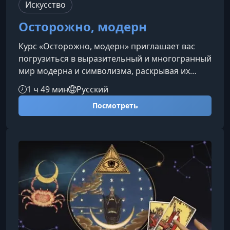
Искусство
Осторожно, модерн
Курс «Осторожно, модерн» приглашает вас
погрузиться в выразительный и многогранный
мир модерна и символизма, раскрывая их
эстетику, философию и влияние на искусство
1 ч 49 мин
Русский
рубежа веков. Вы узнаете, как эти направления
Посмотреть
изменили визуальную культуру и почему
продолжают вдохновлять художников и
зрителей сегодня.Что вы изучите на
курсеПрограмма курса раскрывает ключевые
особенности модерна и символизма, позволяя
не только познакомиться с их теорией, но и