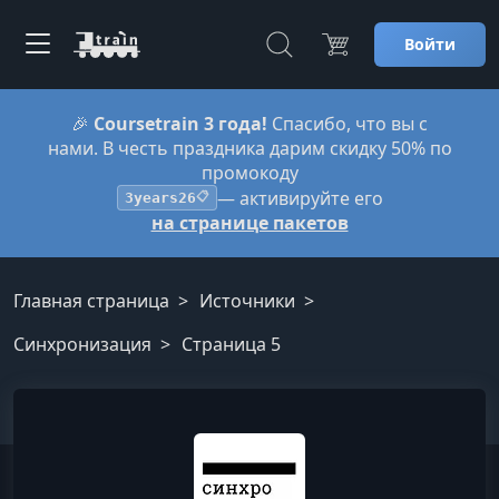
Войти
🎉
Coursetrain 3 года!
Спасибо, что вы с
нами. В честь праздника дарим скидку 50% по
промокоду
— активируйте его
3years26
📋
на странице пакетов
Главная страница
Источники
Синхронизация
Страница 5