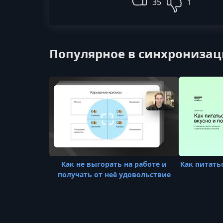
35
1
Популярное в синхронизац
Как не выгорать на работе и
Как питать
получать от неё удовольствие