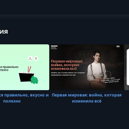
ия
ся правильно, вкусно и
Первая мировая: война, которая
полезно
изменила всё