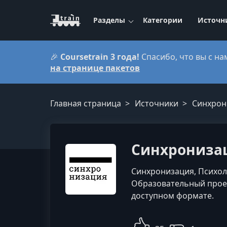
Разделы
Категории
Источн
🎉
Coursetrain 3 года!
Спасибо, что вы с на
на странице пакетов
Главная страница
Источники
Синхрон
Синхронизац
Синхронизация, Психоло
Образовательный проек
доступном формате.