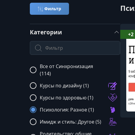
Пси
Фильтр
Категории
+2
Поиск по категории
Все от Синхронизация
(114)
Курсы по дизайну (1)
Курсы по здоровью (1)
Психология: Разное (1)
Имидж и стиль: Другое (5)
Родительство: общие