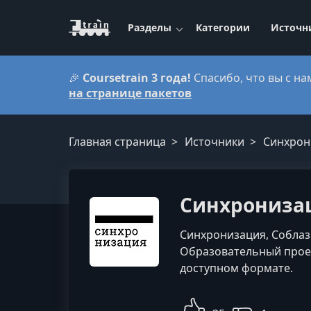
Разделы
Категории
Источн
🎉
Coursetrain 3 года!
Спасибо, что вы с на
на странице пакетов
Главная страница
Источники
Синхрон
Синхронизац
Синхронизация, Соблаз
Образовательный проек
доступном формате.