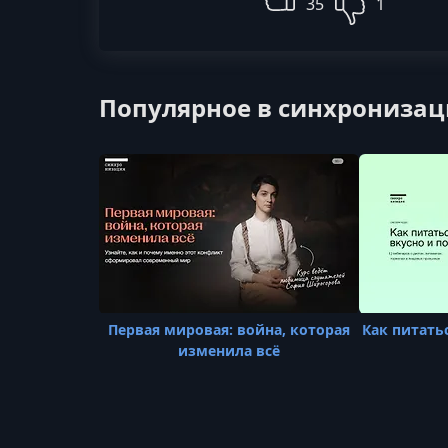
35
1
Популярное в синхронизац
Первая мировая: война, которая
Как питать
изменила всё