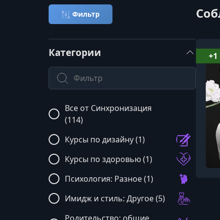
Соб
Фильтр
Категории
+1
Поиск по категории
Все от Синхронизация
(114)
Курсы по дизайну (1)
Курсы по здоровью (1)
Психология: Разное (1)
Имидж и стиль: Другое (5)
Родительство: общие