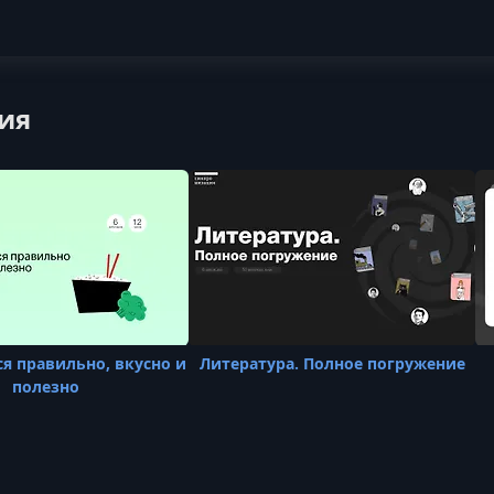
ия
ся правильно, вкусно и
Литература. Полное погружение
полезно