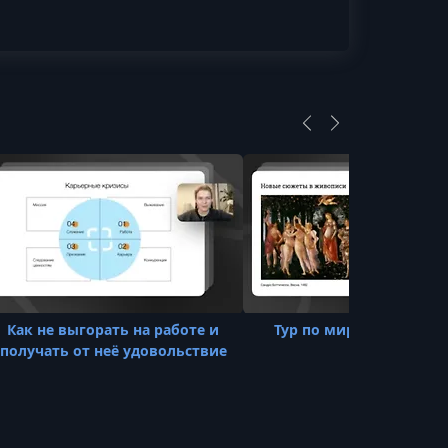
Как не выгорать на работе и
Тур по мировой живоп
получать от неё удовольствие