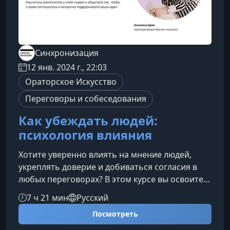
Синхронизация
12 янв. 2024 г., 22:03
Ораторское Искусство
Переговоры и собеседования
Как убеждать людей:
психология влияния
Хотите уверенно влиять на мнение людей,
укреплять доверие и добиваться согласия в
любых переговорах? В этом курсе вы освоите
практические методы психологического
7 ч 21 мин
Русский
воздействия и убедительной коммуникации,
Посмотреть
которые помогут вам выстраивать
продуктивные отношения, повышать