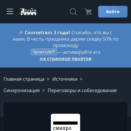
Войти
🎉
Coursetrain 3 года!
Спасибо, что вы с
нами. В честь праздника дарим скидку 50% по
промокоду
— активируйте его
3years26
📋
на странице пакетов
Главная страница
Источники
Синхронизация
Переговоры и собеседования