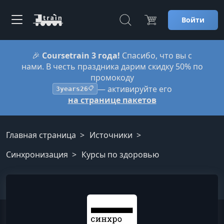
Войти
🎉
Coursetrain 3 года!
Спасибо, что вы с
нами. В честь праздника дарим скидку 50% по
промокоду
— активируйте его
3years26
📋
на странице пакетов
Главная страница
Источники
Синхронизация
Курсы по здоровью