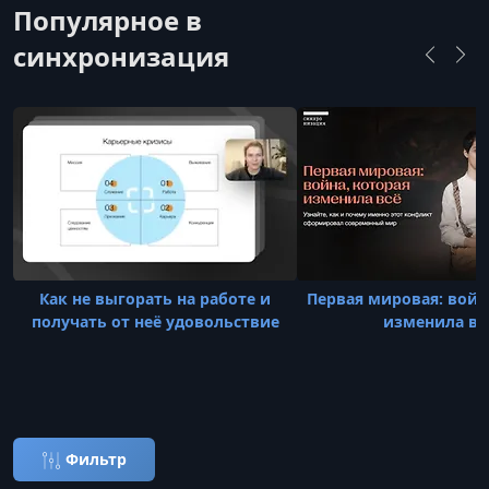
Популярное в
синхронизация
Как не выгорать на работе и
Первая мировая: войн
получать от неё удовольствие
изменила вс
Фильтр