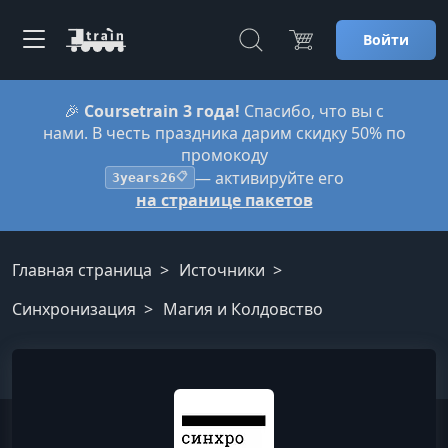
Войти
🎉
Coursetrain 3 года!
Спасибо, что вы с
нами. В честь праздника дарим скидку 50% по
промокоду
— активируйте его
3years26
📋
на странице пакетов
Главная страница
Источники
Синхронизация
Магия и Колдовство