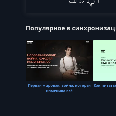
35
1
Популярное в синхронизац
Первая мировая: война, которая
Как питать
изменила всё