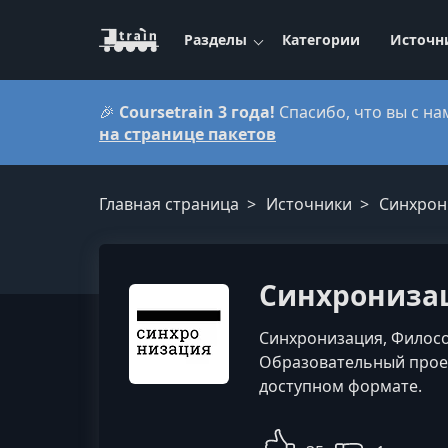
Разделы
Категории
Источн
🎉
Coursetrain 3 года!
Спасибо, что вы с на
на странице пакетов
Главная страница
Источники
Синхрон
Синхрониза
Синхронизация, Филосо
Образовательный проек
доступном формате.