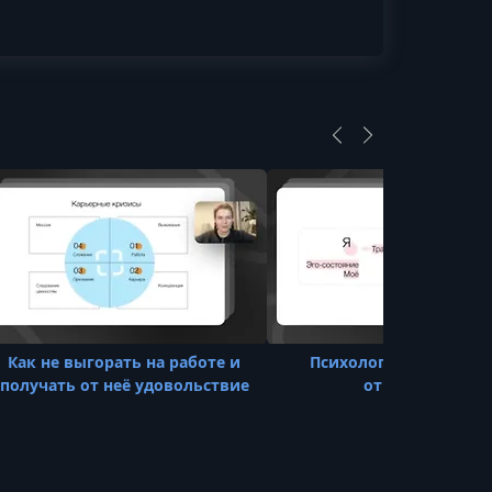
Как не выгорать на работе и
Психология: счастлив
получать от неё удовольствие
отношения