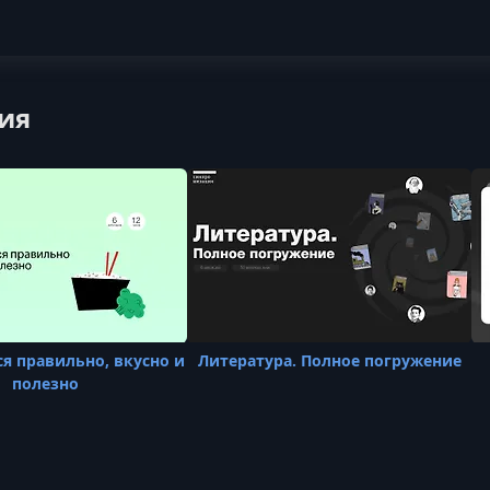
ия
ся правильно, вкусно и
Литература. Полное погружение
полезно