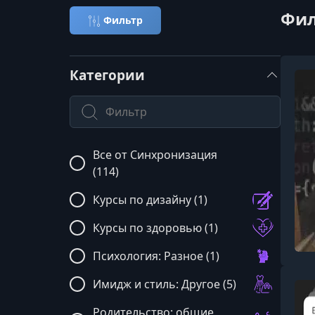
Фил
Фильтр
Категории
Поиск по категории
Все от Синхронизация
(114)
Курсы по дизайну (1)
Курсы по здоровью (1)
Психология: Разное (1)
Имидж и стиль: Другое (5)
Родительство: общие