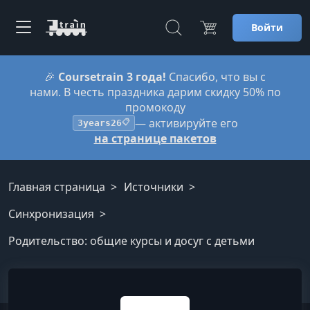
Войти
🎉
Coursetrain 3 года!
Спасибо, что вы с
нами. В честь праздника дарим скидку 50% по
промокоду
— активируйте его
3years26
📋
на странице пакетов
Главная страница
Источники
Синхронизация
Родительство: общие курсы и досуг с детьми