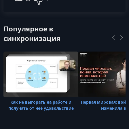
Популярное в
синхронизация
Как не выгорать на работе и
Первая мировая: войн
получать от неё удовольствие
изменила вс