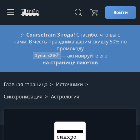
Войти
🎉
Coursetrain 3 года!
Спасибо, что вы с
нами. В честь праздника дарим скидку 50% по
промокоду
— активируйте его
3years26
📋
на странице пакетов
Главная страница
Источники
Синхронизация
Астрология