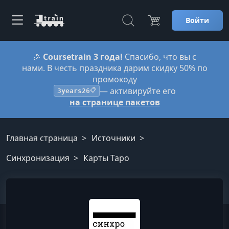
Войти
🎉
Coursetrain 3 года!
Спасибо, что вы с
нами. В честь праздника дарим скидку 50% по
промокоду
— активируйте его
3years26
📋
на странице пакетов
Главная страница
Источники
Синхронизация
Карты Таро