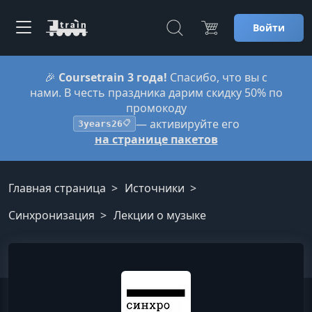
Войти
🎉
Coursetrain 3 года!
Спасибо, что вы с
нами. В честь праздника дарим скидку 50% по
промокоду
— активируйте его
3years26
📋
на странице пакетов
Главная страница
Источники
Синхронизация
Лекции о музыке