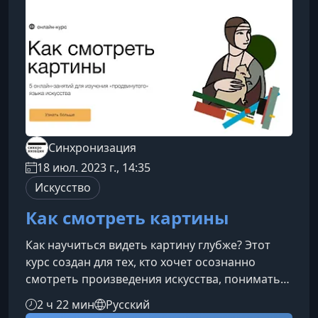
Синхронизация
18 июл. 2023 г., 14:35
Искусство
Как смотреть картины
Как научиться видеть картину глубже? Этот
курс создан для тех, кто хочет осознанно
смотреть произведения искусства, понимать
скрытые смыслы и получать больше
2 ч 22 мин
Русский
удовольствия от посещения музеев. В