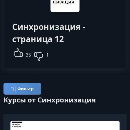
Синхронизация -
страница 12
35
1
Фильтр
Курсы от Синхронизация