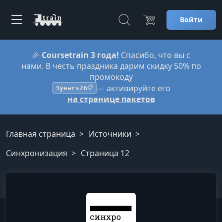
Войти
🎉
Coursetrain 3 года!
Спасибо, что вы с
нами. В честь праздника дарим скидку 50% по
промокоду
— активируйте его
3years26
📋
на странице пакетов
Главная страница
Источники
Синхронизация
Страница 12