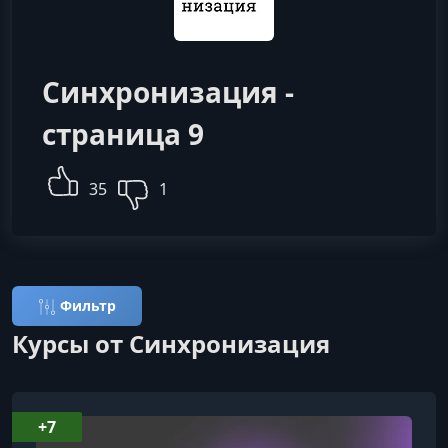
Синхронизация -
страница 9
35
1
Фильтр
Курсы от Синхронизация
+7