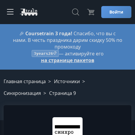
Войти
🎉
Coursetrain 3 года!
Спасибо, что вы с
нами. В честь праздника дарим скидку 50% по
промокоду
— активируйте его
3years26
📋
на странице пакетов
Главная страница
Источники
Синхронизация
Страница 9