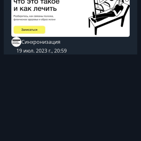
Синхронизация
19 июл. 2023 г., 20:59
Психосоматика
Психосоматика - что это
такое и как лечить
Понимание психосоматики — это ключ к
осознанному отношению к собственному
здоровью. Эта статья поможет вам
разобраться, как психика влияет на тело,
10 ч 12 мин
Русский
почему стресс способен вызывать физические
Посмотреть
симптомы и какие современные методы
позволяют эффективно работать с