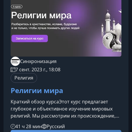
Синхронизация
7 сент. 2023 г., 18:08
Религия
Религии мира
Краткий обзор курсаЭтот курс предлагает
глубокое и объективное изучение мировых
религий. Мы рассмотрим их происхождение,
ключевые идеи, исторический контекст и
41 ч 28 мин
Русский
влияние на культуру и общество. Программа