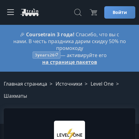
Войти
🎉
Coursetrain 3 года!
Спасибо, что вы с
нами. В честь праздника дарим скидку 50% по
промокоду
— активируйте его
3years26
📋
на странице пакетов
Главная страница
Источники
Level One
Шахматы