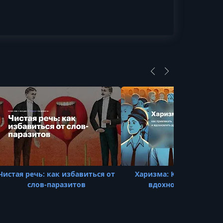
Чистая речь: как избавиться от
Харизма: Как привлека
слов-паразитов
вдохновлять други