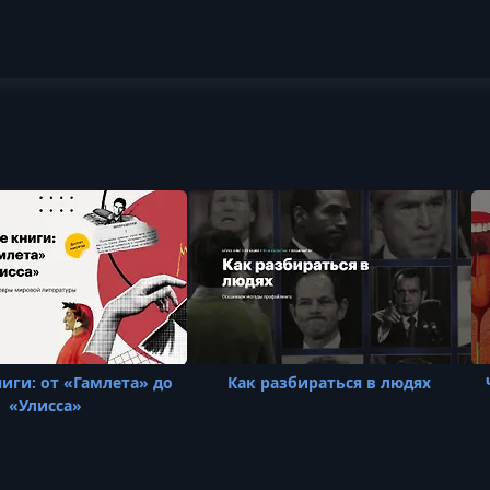
иги: от «Гамлета» до
Как разбираться в людях
«Улисса»