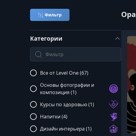
Ора
Фильтр
Категории
Поиск по категории
Все от Level One (67)
Основы фотографии и
композиция (1)
Курсы по здоровью (1)
Напитки (4)
Дизайн интерьера (1)