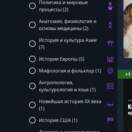
Политика и мировые
процессы (2)
Анатомия, физиология и
основы медицины (2)
История и культура Азии
(7)
История Европы (5)
Мифология и фольклор (1)
+1
Антропология,
культурология и язык (1)
Новейшая история XX века
(1)
История США (1)