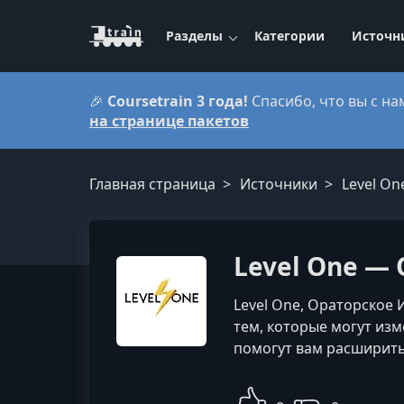
Разделы
Категории
Источн
🎉
Coursetrain 3 года!
Спасибо, что вы с на
на странице пакетов
Главная страница
Источники
Level On
Level One —
Level One, Ораторское
тем, которые могут из
помогут вам расширить 