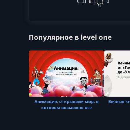
8
0
Популярное в level one
Анимация: открываем мир, в
Вечные кн
котором возможно все