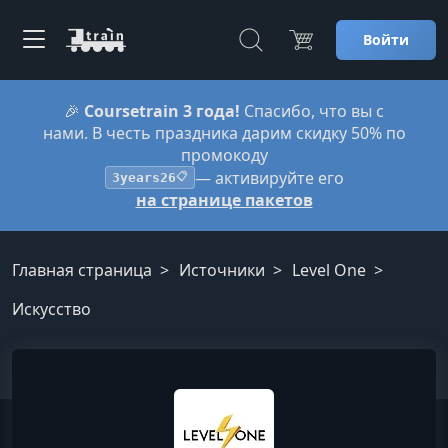
Войти
🎉
Coursetrain 3 года!
Спасибо, что вы с
нами. В честь праздника дарим скидку 50% по
промокоду
— активируйте его
3years26
📋
на странице пакетов
Главная страница
Источники
Level One
Искусство