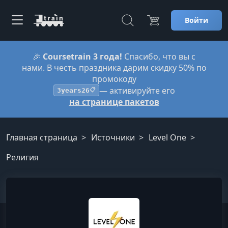
Войти
🎉
Coursetrain 3 года!
Спасибо, что вы с
нами. В честь праздника дарим скидку 50% по
промокоду
— активируйте его
3years26
📋
на странице пакетов
Главная страница
Источники
Level One
Религия