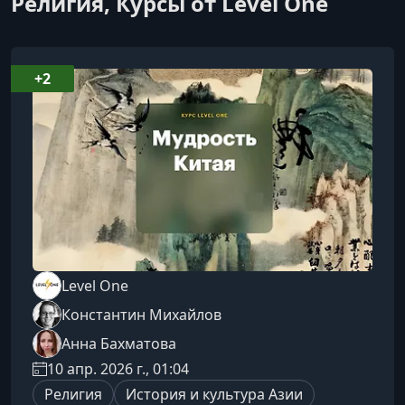
Религия, Курсы от Level One
+2
Level One
Константин Михайлов
Анна Бахматова
10 апр. 2026 г., 01:04
Религия
История и культура Азии