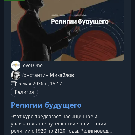
развивался атеизмАтеистическое
мировоззрение формировалось постепенно,
под воздействием множества фа
Level One
Константин Михайлов
15 мая 2026 г., 19:12
Религия
Религии будущего
Этот курс предлагает насыщенное и
увлекательное путешествие по истории
религии с 1920 по 2120 годы. Религиовед