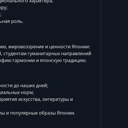
ционального характера;
уру;
;
ьная роль.
рию, мировоззрение и ценности Японии:
, студентам гуманитарных направлений
софию гармонии и японскую традицию.
ности до наших дней;
циальных норм;
риятия искусства, литературы и
пы и популярные образы Японии.