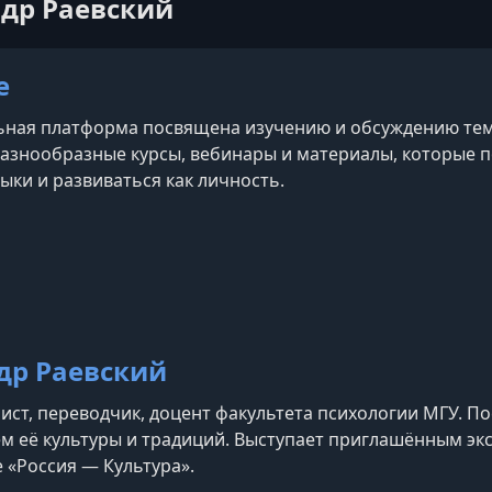
ндр Раевский
e
ная платформа посвящена изучению и обсуждению тем,
азнообразные курсы, вебинары и материалы, которые п
ыки и развиваться как личность.
др Раевский
ист, переводчик, доцент факультета психологии МГУ. П
м её культуры и традиций. Выступает приглашённым эк
е «Россия — Культура».