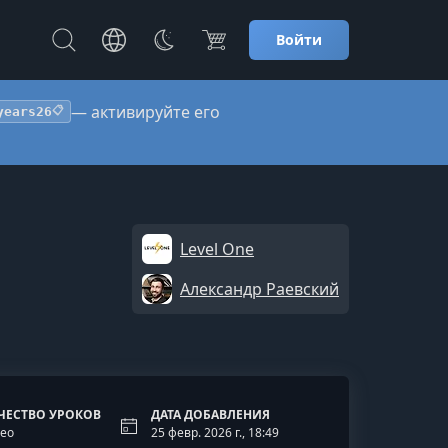
Войти
— активируйте его
years26
📋
Level One
Александр Раевский
ЧЕСТВО УРОКОВ
ДАТА ДОБАВЛЕНИЯ
део
25 февр. 2026 г., 18:49