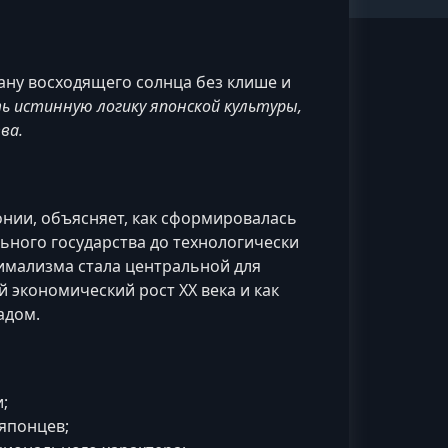
ану восходящего солнца без клише и
ь истинную логику японской культуры,
ва.
онии, объясняет, как сформировалась
ьного государства до технологически
нимализма стала центральной для
 экономический рост XX века и как
адом.
;
японцев;