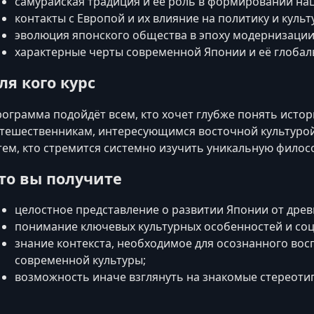
самурайская традиция и её роль в формировании на
контакты с Европой и их влияние на политику и культ
эволюция японского общества в эпоху модернизации
характерные черты современной Японии и её глобал
ля кого курс
ограмма подойдёт всем, кто хочет глубже понять исто
тешественникам, интересующимся восточной культурой
тем, кто стремится системно изучить уникальную фило
то вы получите
целостное представление о развитии Японии от древ
понимание ключевых культурных особенностей и со
знание контекста, необходимое для осознанного восп
современной культуры;
возможность иначе взглянуть на знакомые стереоти