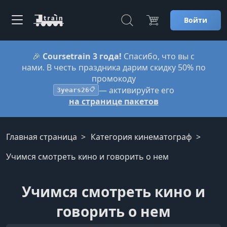
Войти
🎉
Coursetrain 3 года!
Спасибо, что вы с
нами. В честь праздника дарим скидку 50% по
промокоду
— активируйте его
3years26
📋
на странице пакетов
Главная страница
Категория кинематограф
Учимся смотреть кино и говорить о нем
Учимся смотреть кино и
говорить о нем