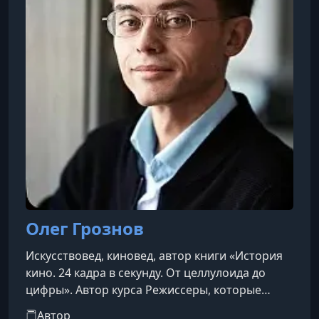
Олег Грознов
Искусствовед, киновед, автор книги «История
кино. 24 кадра в секунду. От целлулоида до
цифры». Автор курса Режиссеры, которые
изменили кино.
Автор