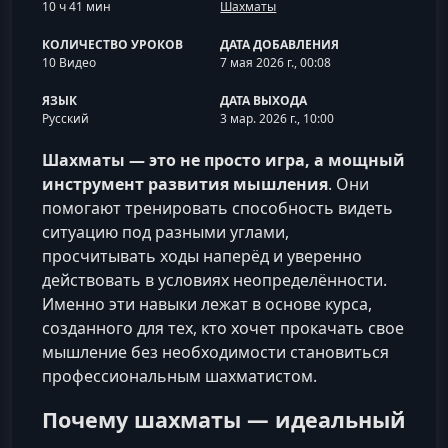
10 ч 41 мин
Шахматы
КОЛИЧЕСТВО УРОКОВ
ДАТА ДОБАВЛЕНИЯ
10 Видео
7 мая 2026 г., 00:08
ЯЗЫК
ДАТА ВЫХОДА
Русский
3 мар. 2026 г., 10:00
Шахматы — это не просто игра, а мощный
инструмент развития мышления
. Они
помогают тренировать способность видеть
ситуацию под разными углами,
просчитывать ходы наперёд и уверенно
действовать в условиях неопределённости.
Именно эти навыки лежат в основе курса,
созданного для тех, кто хочет прокачать свое
мышление без необходимости становиться
профессиональным шахматистом.
Почему шахматы — идеальный