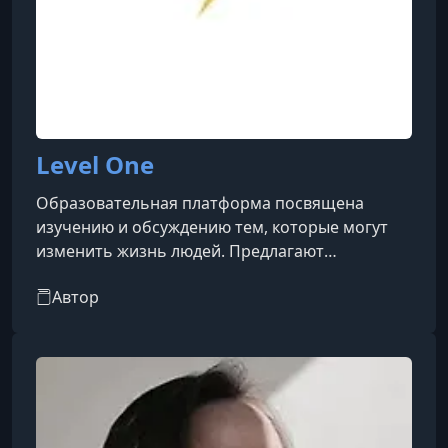
Level One
Образовательная платформа посвящена
изучению и обсуждению тем, которые могут
изменить жизнь людей. Предлагают
разнообразные курсы, вебинары и материалы,
Автор
которые помогут вам расширить свои знания,
улучшить навыки и развиваться как личность.