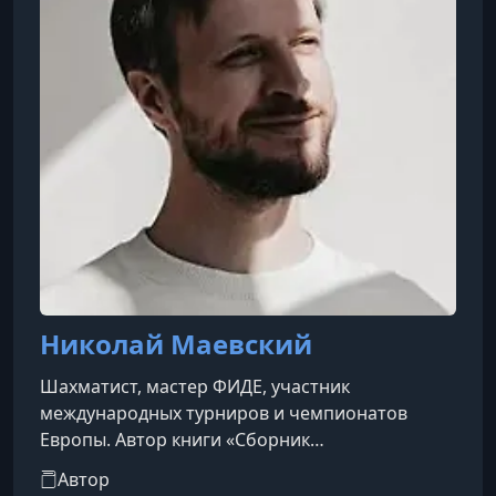
Николай Маевский
Шахматист, мастер ФИДЕ, участник
международных турниров и чемпионатов
Европы. Автор книги «Сборник
комбинационных сюжетов». Также работает
Автор
спортивным психологом, помогая, в том