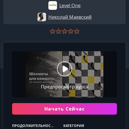
Level One
Николай Маевский
Предпросмотр курса
Начать Сейчас
ПРОДОЛЖИТЕЛЬНОСТЬ
КАТЕГОРИЯ