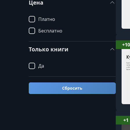
Цена
Платно
Бесплатно
+10
Только книги
Да
Сбросить
+1