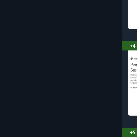
+4
+5