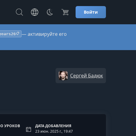
Войти
— активируйте его
years26
📋
Сергей Бадюк
О УРОКОВ
ДАТА ДОБАВЛЕНИЯ
23 июн. 2025 г., 19:47