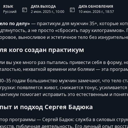
ЯЗЫК
ДАТА ВЫХОДА
ДАТА ОБНОВЛЕНИЯ
Русский
2 июн. 2025 г., 10:00
10 июн. 2026 г., 18:57
ело по делу»
— практикум для мужчин 35+, которые хотя
дтянутость, а не просто «сбросить пару килограммов»
оровое, выносливое и эстетичное тело без изнурительн
ля кого создан практикум
ли вы уже много раз пытались привести себя в форму, н
талостью, нехваткой времени или болями — эта програ
30–35 годам большинство мужчин замечают, что тело с
грузки: появляется живот, снижается тонус, усиливается
актикум помогает исправить это естественным и поня
пыт и подход Сергея Бадюка
тор программы — Сергей Бадюк: служба в силовых струк
кусств, публичная деятельность. Его личный опыт восст