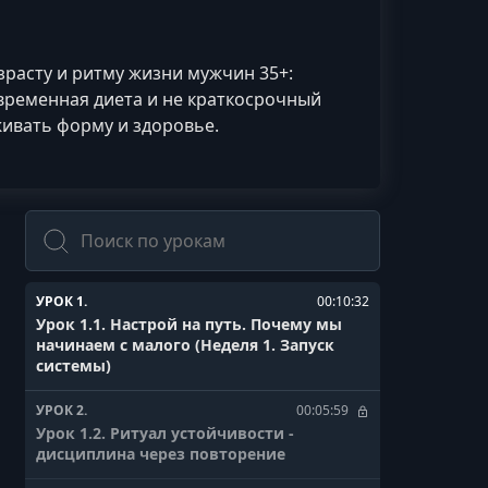
расту и ритму жизни мужчин 35+:
временная диета и не краткосрочный
живать форму и здоровье.
Поиск
УРОК 1.
00:10:32
Урок 1.1. Настрой на путь. Почему мы
начинаем с малого (Неделя 1. Запуск
системы)
УРОК 2.
00:05:59
Урок 1.2. Ритуал устойчивости -
дисциплина через повторение