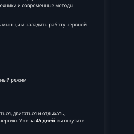
техники и современные методы
ть мышцы и наладить работу нервной
чный режим
ься, двигаться и отдыхать,
нергию. Уже за
45 дней
вы ощутите