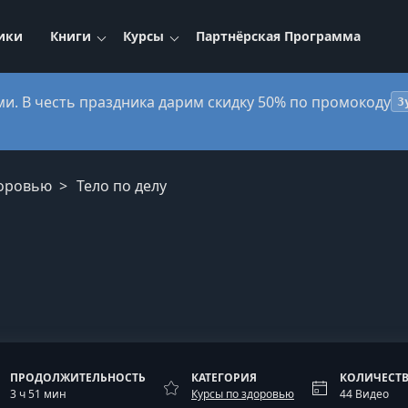
ики
Книги
Курсы
Партнёрская Программа
ми. В честь праздника дарим скидку 50% по промокоду
3
доровью
Тело по делу
ПРОДОЛЖИТЕЛЬНОСТЬ
КАТЕГОРИЯ
КОЛИЧЕСТВ
3 ч 51 мин
Курсы по здоровью
44 Видео