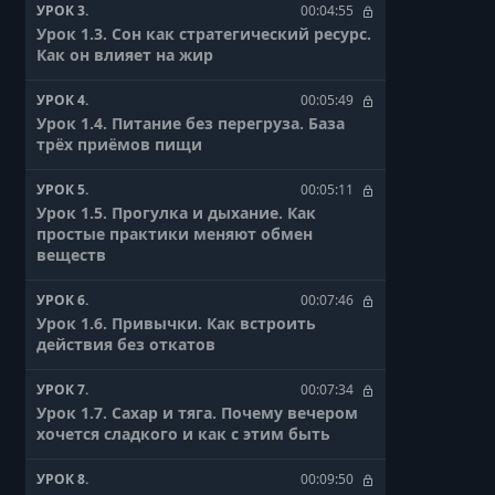
УРОК 3.
00:04:55
Урок 1.3. Сон как стратегический ресурс.
Как он влияет на жир
УРОК 4.
00:05:49
Урок 1.4. Питание без перегруза. База
трёх приёмов пищи
УРОК 5.
00:05:11
Урок 1.5. Прогулка и дыхание. Как
простые практики меняют обмен
веществ
УРОК 6.
00:07:46
Урок 1.6. Привычки. Как встроить
действия без откатов
УРОК 7.
00:07:34
Урок 1.7. Сахар и тяга. Почему вечером
хочется сладкого и как с этим быть
УРОК 8.
00:09:50