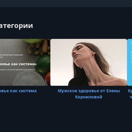
категории
вье как система
Мужское здоровье от Елены
К
Корниловой