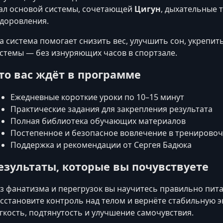
ал основой системы, сочетающей
Цигун
, дыхательные 
доровления.
а система помогает снизить вес, улучшить сон, укрепи
стемы — без изнуряющих часов в спортзале.
то вас ждёт в программе
Ежедневные короткие уроки по 10–15 минут
Практические задания для закрепления результата
Полная библиотека обучающих материалов
Постепенное и безопасное вовлечение в тренирово
Поддержка и рекомендации от Сергея Бадюка
езультаты, которые вы почувствуете
з фанатизма и перегрузок вы научитесь правильно питат
сстановите контроль над телом и вернёте стабильную э
гкость, подтянутость и улучшение самочувствия.