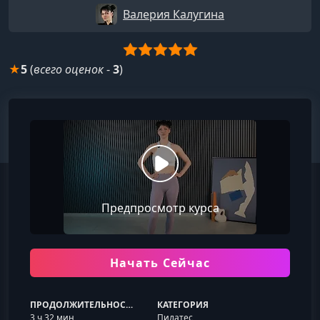
Валерия Калугина
★
5
(
всего оценок
-
3
)
Предпросмотр курса
Начать Сейчас
ПРОДОЛЖИТЕЛЬНОСТЬ
КАТЕГОРИЯ
3 ч 32 мин
Пилатес