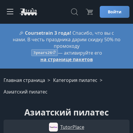
Войти
🎉
Coursetrain 3 года!
Спасибо, что вы с
нами. В честь праздника дарим скидку 50% по
промокоду
— активируйте его
3years26
📋
на странице пакетов
Главная страница
Категория пилатес
Азиатский пилатес
Азиатский пилатес
TutorPlace