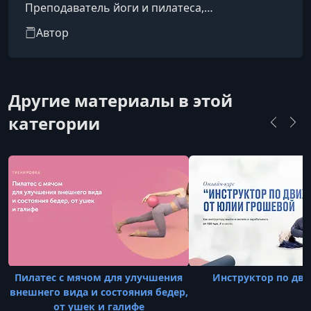
Преподаватель йоги и пилатеса,
специализируется на работе с движением,
Автор
телом и восстановлением физических
возможностей через комплексный подход.
Другие материалы в этой
категории
Пилатес с мячом для улучшения
Инструктор по дв
внешнего вида и состояния бедер,
от ушек и галифе