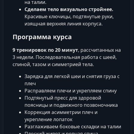
на талии.
Сделаем тело визуально стройнее.
Красивые ключицы, подтянутые руки,
изящная верхняя линия корпуса.
Программа курса
9 тренировок по 20 минут
, рассчитанных на
3 недели. Последовательная работа с шеей,
спиной, тазом и симметрией тела.
Зарядка для легкой шеи и снятия груза с
плеч
Расправляем плечи и укрепляем спину
Подтянутый пресс для здоровой
поясницы и подвижного позвоночника
Коррекция асимметрии плеч и
укрепление лопаток
Разглаживаем боковые складки на талии
Плоский живот и ровная спина