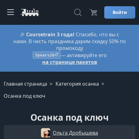
Войти
🎉
Coursetrain 3 года!
Спасибо, что вы с
нами. В честь праздника дарим скидку 50% по
промокоду
— активируйте его
3years26
📋
на странице пакетов
Главная страница
Категория осанка
Осанка под ключ
Осанка под ключ
Ольга Дробышева