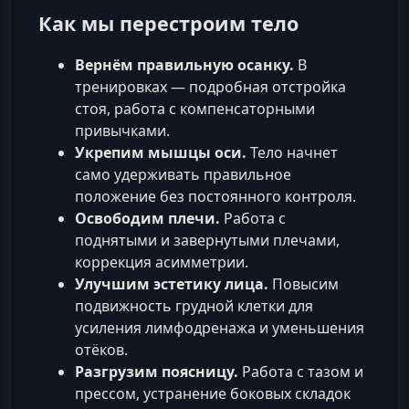
Как мы перестроим тело
Вернём правильную осанку.
В
тренировках — подробная отстройка
стоя, работа с компенсаторными
привычками.
Укрепим мышцы оси.
Тело начнет
само удерживать правильное
положение без постоянного контроля.
Освободим плечи.
Работа с
поднятыми и завернутыми плечами,
коррекция асимметрии.
Улучшим эстетику лица.
Повысим
подвижность грудной клетки для
усиления лимфодренажа и уменьшения
отёков.
Разгрузим поясницу.
Работа с тазом и
прессом, устранение боковых складок