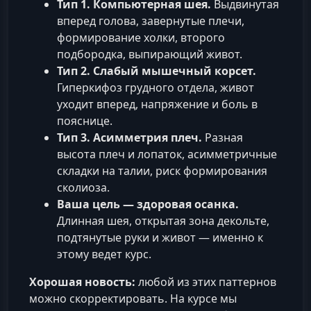
Тип 1. Компьютерная шея.
Выдвинутая
вперед голова, завернутые плечи,
формирование холки, второго
подбородка, выпирающий живот.
Тип 2. Слабый мышечный корсет.
Гиперкифоз грудного отдела, живот
уходит вперед, напряжение и боль в
пояснице.
Тип 3. Асимметрия плеч.
Разная
высота плеч и лопаток, асимметричные
складки на талии, риск формирования
сколиоза.
Ваша цель — здоровая осанка.
Длинная шея, открытая зона декольте,
подтянутые руки и живот — именно к
этому ведет курс.
Хорошая новость:
любой из этих паттернов
можно скорректировать. На курсе мы