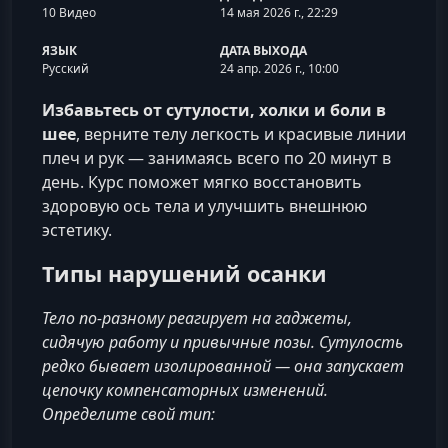
10 Видео
14 мая 2026 г., 22:29
ЯЗЫК
ДАТА ВЫХОДА
Русский
24 апр. 2026 г., 10:00
Избавьтесь от сутулости, холки и боли в
шее
, верните телу легкость и красивые линии
плеч и рук — занимаясь всего по 20 минут в
день. Курс поможет мягко восстановить
здоровую ось тела и улучшить внешнюю
эстетику.
Типы нарушений осанки
Тело по‑разному реагирует на гаджеты,
сидячую работу и привычные позы. Сутулость
редко бывает изолированной — она запускает
цепочку компенсаторных изменений.
Определите свой тип: