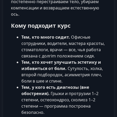
постепенно перестраиваем тело, убираем
компенсации и возвращаем естественную
ось.
Кому подходит курс
Тем, кто много сидит.
Офисные
сотрудники, водители, мастера красоты,
стоматологи, врачи — все, чья работа
связана с долгim положением сидя.
Тем, кто хочет улучшить эстетику и
избавиться от боли.
Сутулость, холка,
второй подбородок, асимметрия плеч,
боли в шее и спине.
Тем, у кого есть диагнозы (вне
обострения).
Грыжи и протрузии 1–2
степени, остеохондроз, сколиоз 1–2
степени — программа построена
безопасно.