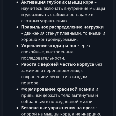
Активация глубоких мышц кора
–
научитесь включать внутренние мышцы
и удерживать стабильность даже в
сложных упражнениях.
Правильное распределение нагрузки
– движения станут плавными, точными и
хорошо контролируемыми.
Укрепление ягодиц и ног
через
спокойные, выстроенные
последовательности.
Работа с верхней частью корпуса
без
зажимов и перенапряжения, с
сохранением лёгкости в каждом
повторе.
Формирование красивой осанки
и
привычки держать тело вытянутым и
собранным в повседневной жизни.
Безопасные упражнения на пресс
с
опорой на мышцы кора, а не инерцию.