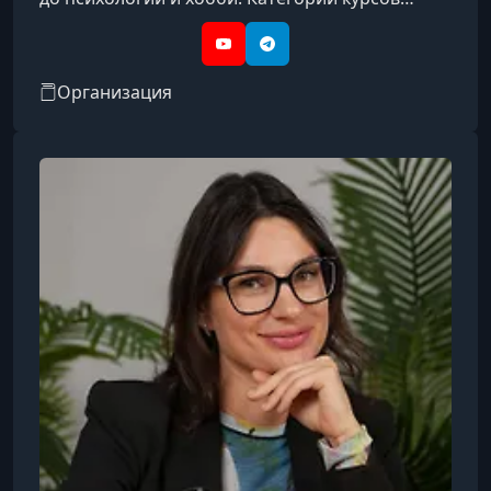
охватывают такие направления, как IT, бизнес,
дизайн, психология, творчество, блогинг, уход
YouTube
Telegram
за собой, профессии и др.
Организация