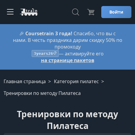
Войти
🎉
Coursetrain 3 года!
Спасибо, что вы с
нами. В честь праздника дарим скидку 50% по
промокоду
— активируйте его
3years26
📋
на странице пакетов
Главная страница
Категория пилатес
Тренировки по методу Пилатеса
Тренировки по методу
Пилатеса