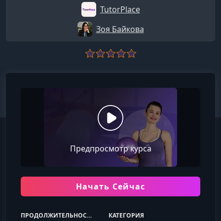
TutorPlace
Зоя Байкова
Предпросмотр курса
Начать Сейчас
ПРОДОЛЖИТЕЛЬНОСТЬ
КАТЕГОРИЯ