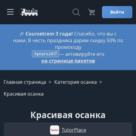
Войти
🎉
Coursetrain 3 года!
Спасибо, что вы с
нами. В честь праздника дарим скидку 50% по
промокоду
— активируйте его
3years26
📋
на странице пакетов
Главная страница
Категория осанка
Красивая осанка
Красивая осанка
TutorPlace