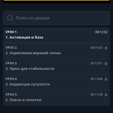
Поиск
УРОК 1.
00:12:32
1. Активация и база
УРОК 2.
00:16:02
2. Укрепление верхней спины
УРОК 3.
00:13:01
3. Пресс для стабильности
УРОК 4.
00:13:46
4. Коррекция сутулости
УРОК 5.
00:17:38
5. Плечи и лопатки
УРОК 6.
00:14:36