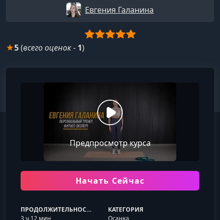
Евгения Галанина
★
5
(
всего оценок
-
1
)
Предпросмотр курса
Начать Сейчас
ПРОДОЛЖИТЕЛЬНОСТЬ
КАТЕГОРИЯ
3 ч 12 мин
Осанка