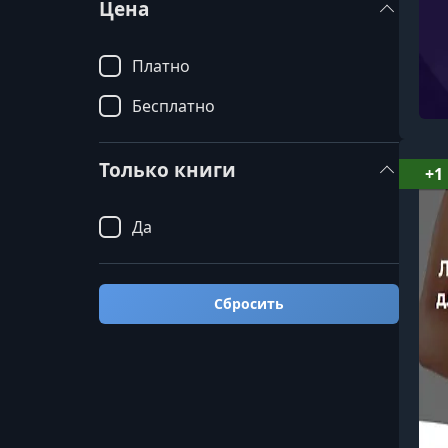
Цена
Платно
Бесплатно
Только книги
+1
Да
Сбросить