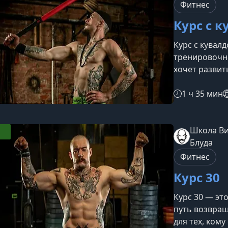
«Статике 2.0»
Фитнес
Курс с 
Курс с кувал
тренировочна
хочет развит
функциональн
мощного сна
1 ч 35 мин
результата.Ч
основывается
12 последова
Школа В
растёт посте
Блуда
для новичков,
Фитнес
Курс 30
Курс 30 — эт
путь возвращ
для тех, кому