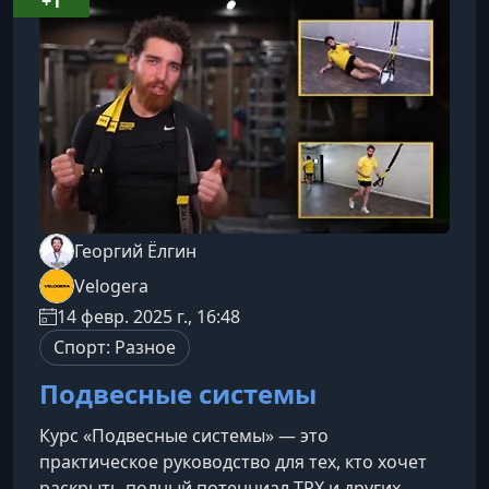
+1
направленный на развитие силы, тонуса и
выносливости. Тренировки включают раб
Георгий Ёлгин
Velogera
14 февр. 2025 г., 16:48
Спорт: Разное
Подвесные системы
Курс «Подвесные системы» — это
практическое руководство для тех, кто хочет
раскрыть полный потенциал TRX и других