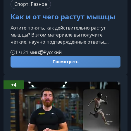
Спорт: Разное
Как и от чего растут мышцы
Хотите понять, как действительно растут
мышцы? В этом материале вы получите
чёткие, научно подтверждённые ответы,
основанные на актуальных мета-анализах и
1 ч 21 мин
Русский
исследованиях международного уровня. За 90
Посмотреть
минут вы разберётесь, какие тренировки дают
максимальный результат, сколько времени
нужно, чтобы увидеть прогресс, и какие
ошибки мешают росту мышечной массы.Что
+4
вы узнаетеКурс поможет вам понять ключевые
механизмы гипертрофии и научит применять
их