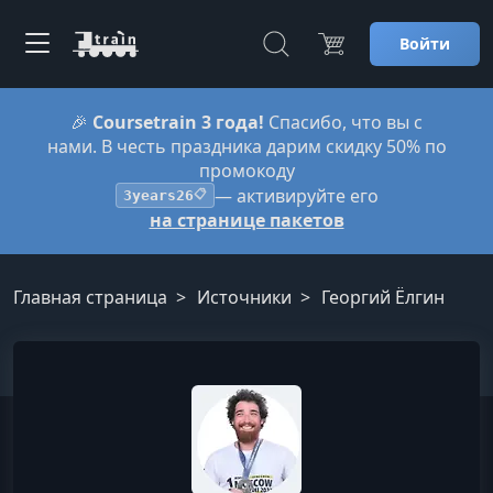
Войти
🎉
Coursetrain 3 года!
Спасибо, что вы с
нами. В честь праздника дарим скидку 50% по
промокоду
— активируйте его
3years26
📋
на странице пакетов
Главная страница
Источники
Георгий Ёлгин