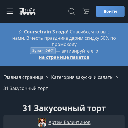
Войти
🎉
Coursetrain 3 года!
Спасибо, что вы с
нами. В честь праздника дарим скидку 50% по
промокоду
— активируйте его
3years26
📋
на странице пакетов
Главная страница
Категория закуски и салаты
31 Закусочный торт
31 Закусочный торт
Артем Валентинов