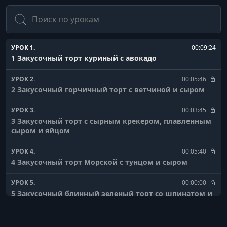
Поиск
УРОК 1.
00:09:24
1 Закусочный торт куриный с авокадо
УРОК 2.
00:05:46
2 Закусочный горчичный торт с ветчиной и сыром
УРОК 3.
00:03:45
3 Закусочный торт с сырным крекером, плавленным
сыром и яйцом
УРОК 4.
00:05:40
4 Закусочный торт Морской с тунцом и сыром
УРОК 5.
00:00:00
5 Закусочный блинный зеленый торт со шпинатом и
красной рыбой
УРОК 6.
00:00:00