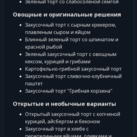
Зеленый торт со слабосоленой семгой
Овощные и оригинальные решения
Закусочный торт с сырным крекером,
плавленым сыром и яйцом
Блинный зеленый торт со шпинатом и
красной рыбой
Зеленый закусочный торт с овощным
кексом, курицей и грибами
Картофельно-грибной закусочный торт
Закусочный торт сливочно-клубничный
паштет
Закусочный торт "Грибная корзина"
Открытые и необычные варианты
Открытый закусочный торт с копченой
курицей, айсбергом и беконом
Закусочный торт в хлебе с
перепелиными яйцами, оливками и