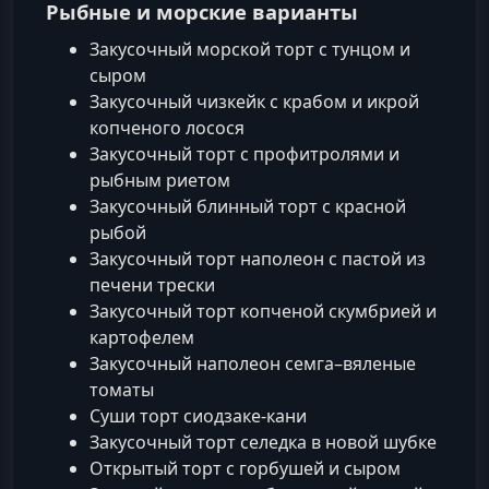
Рыбные и морские варианты
Закусочный морской торт с тунцом и
сыром
Закусочный чизкейк с крабом и икрой
копченого лосося
Закусочный торт с профитролями и
рыбным риетом
Закусочный блинный торт с красной
рыбой
Закусочный торт наполеон с пастой из
печени трески
Закусочный торт копченой скумбрией и
картофелем
Закусочный наполеон семга–вяленые
томаты
Суши торт сиодзаке-кани
Закусочный торт селедка в новой шубке
Открытый торт с горбушей и сыром