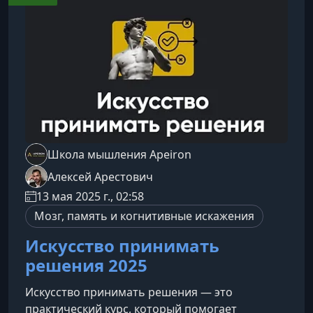
договариваемся, решаем конфликты,
выполняем совместные задачи. Поэтому
эффективность нашей коммуникации напря
Школа мышления Apeiron
Алексей Арестович
13 мая 2025 г., 02:58
Мозг, память и когнитивные искажения
Искусство принимать
решения 2025
Искусство принимать решения — это
практический курс, который помогает