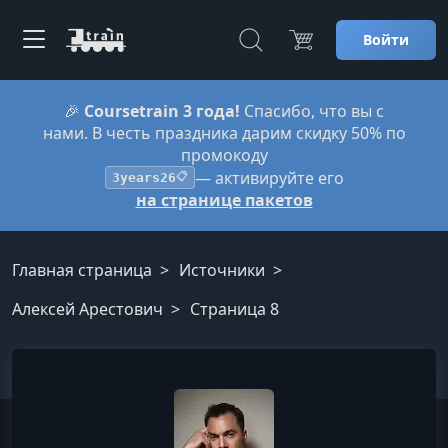
Войти
🎉
Coursetrain 3 года!
Спасибо, что вы с
нами. В честь праздника дарим скидку 50% по
промокоду
— активируйте его
3years26
📋
на странице пакетов
Главная страница
Источники
Алексей Арестович
Страница 8