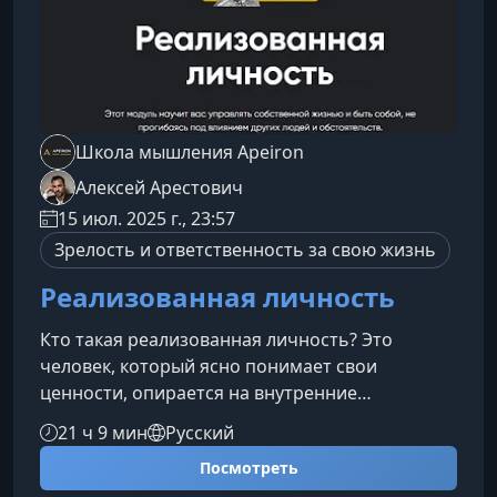
Школа мышления Apeiron
Алексей Арестович
15 июл. 2025 г., 23:57
Зрелость и ответственность за свою жизнь
Реализованная личность
Кто такая реализованная личность? Это
человек, который ясно понимает свои
ценности, опирается на внутренние
ориентиры и не боится быть собой — даже
21 ч 9 мин
Русский
когда общество требует обратного. В этом
Посмотреть
модуле вы разберёте, как выходить из чужих