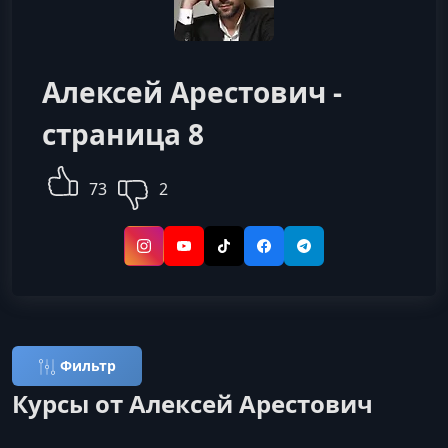
Алексей Арестович -
страница 8
73
2
Instagram
YouTube
TikTok
Facebook
Telegram
Фильтр
Курсы от Алексей Арестович