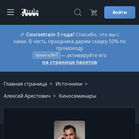
Войти
🎉
Coursetrain 3 года!
Спасибо, что вы с
нами. В честь праздника дарим скидку 50% по
промокоду
— активируйте его
3years26
📋
на странице пакетов
Главная страница
Источники
Алексей Арестович
Киносеминары