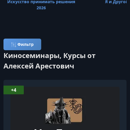
Искусство принимать решения
Я и Другой
2026
Фильтр
Киносеминары, Курсы от
Алексей Арестович
+4