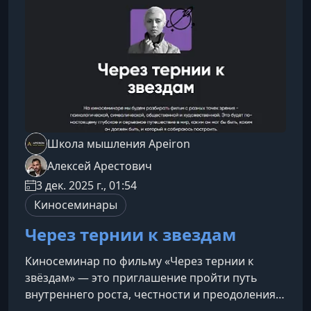
Этот образ поможет понять, как работает м
Школа мышления Apeiron
Алексей Арестович
3 дек. 2025 г., 01:54
Киносеминары
Через тернии к звездам
Киносеминар по фильму «Через тернии к
звёздам» — это приглашение пройти путь
внутреннего роста, честности и преодоления,
где кино становится инструментом работы с