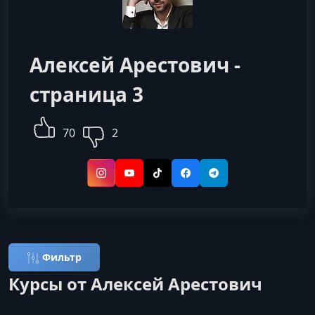
Алексей Арестович -
страница 3
70
2
Instagram
YouTube
TikTok
Facebook
Telegram
Фильтр
Курсы от Алексей Арестович