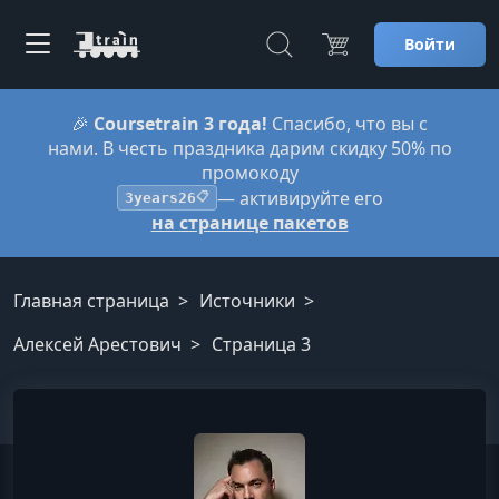
Войти
🎉
Coursetrain 3 года!
Спасибо, что вы с
нами. В честь праздника дарим скидку 50% по
промокоду
— активируйте его
3years26
📋
на странице пакетов
Главная страница
Источники
Алексей Арестович
Страница 3