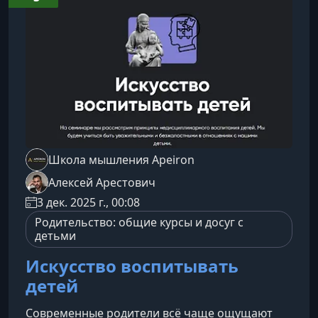
Фрэза (1980) остаётся актуальной спустя
десятилетия. История двух подростков,
которых взрослые пыт
Школа мышления Apeiron
Алексей Арестович
3 дек. 2025 г., 00:08
Родительство: общие курсы и досуг с
детьми
Искусство воспитывать
детей
Современные родители всё чаще ощущают