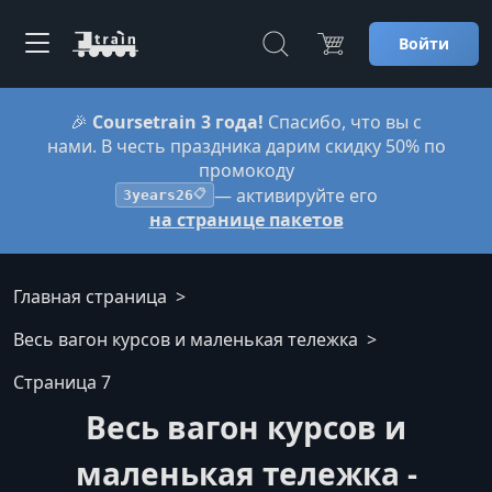
Войти
🎉
Coursetrain 3 года!
Спасибо, что вы с
нами. В честь праздника дарим скидку 50% по
промокоду
— активируйте его
3years26
📋
на странице пакетов
Главная страница
Весь вагон курсов и маленькая тележка
Страница 7
Весь вагон курсов и
маленькая тележка -