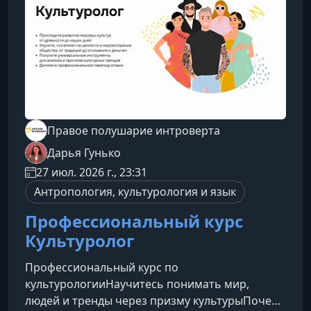
авторов стокового контента, которые хотят
уверенно работа
Правое полушарие интроверта
Дарья Гунько
27 июл. 2026 г., 23:31
Антропология, культурология и язык
Профессиональный курс
Культуролог
Профессиональный курс по
культурологииНаучитесь понимать мир,
людей и тренды через призму культурыПочему