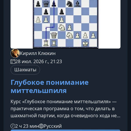
Кирилл Клюкин
28 июл. 2026 г., 21:23
Шахматы
Глубокое понимание
миттельшпиля
Курс «Глубокое понимание миттельшпиля» —
практическая программа о том, что делать в
шахматной партии, когда очевидного хода нет.
Вы научитесь находить план в сложных
2 ч 23 мин
Русский
позициях, правильно выполнять манёвры,