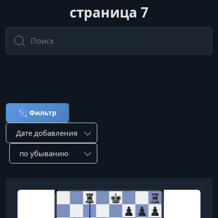
страница 7
Весь вагон курсов и маленькая т
Фильтр
Сортировка по:
Сотировать по: