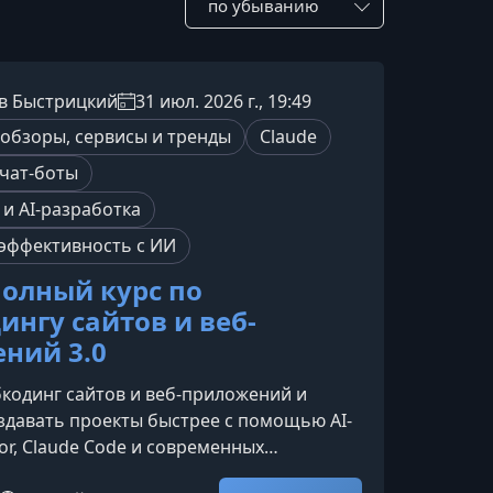
в Быстрицкий
31 июл. 2026 г., 19:49
 обзоры, сервисы и тренды
Claude
 чат-боты
и AI-разработка
эффективность с ИИ
олный курс по
ингу сайтов и веб-
ний 3.0
кодинг сайтов и веб-приложений и
здавать проекты быстрее с помощью AI-
sor, Claude Code и современных
 разработки. Курс подойдет даже тем,