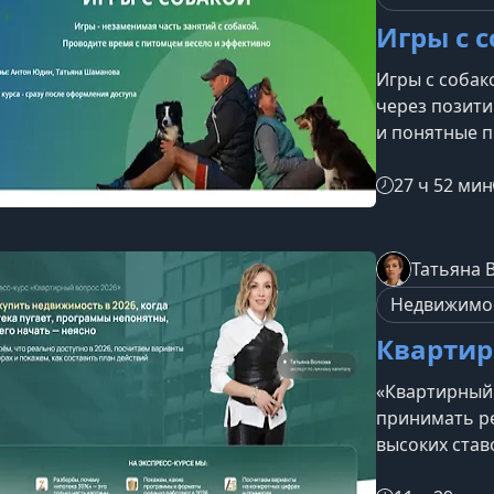
Игры с 
Игры с собак
через позити
и понятные п
давать ему у
повышать мо
27 ч 52 мин
интереснее.О
разными игр
работу, быст
Татьяна 
лучше понима
Недвижимо
Игра помогае
Квартир
«Квартирный 
принимать р
высоких ста
неопределённ