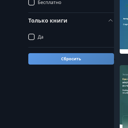
Бесплатно
Только книги
Да
Сбросить