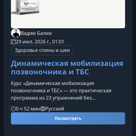
Вадим Балюк
29 июл. 2026 г., 01:01
Здоровье спины и шеи
Динамическая мобилизация
позвоночника и ТБС
Курс «Динамическая мобилизация
позвоночника и ТБС» — это практическая
программа из 23 упражнений без
оборудования для улучшения подвижности
0 ч 52 мин
Русский
позвоночника и тазобедренных суставов.
Посмотреть
Занятия подойдут для самостоятельной
работы дома, а также для тренеров и
специалистов, которые хотят использовать