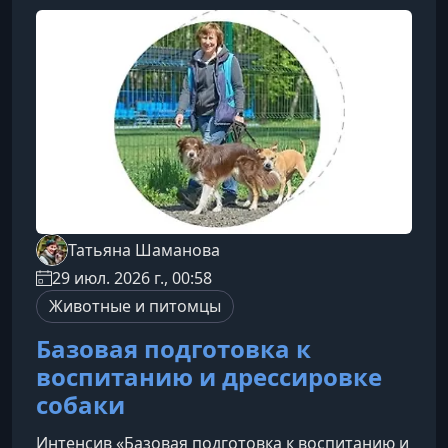
безопасные мобилизационные упражнения в
тренировках с клиентами.Зачем нужна
динамическая мобилизация позвоночника и
тазобедренных суставовПодвижность позвоно
Татьяна Шаманова
29 июл. 2026 г., 00:58
Животные и питомцы
Базовая подготовка к
воспитанию и дрессировке
собаки
Интенсив «Базовая подготовка к воспитанию и