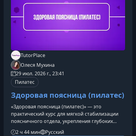
TutorPlace
Олеся Мухина
29 июл. 2026 г., 23:41
Пилатес
Здоровая поясница (пилатес)
«Здоровая поясница (пилатес)» — это
практический курс для мягкой стабилизации
поясничного отдела, укрепления глубоких
мышц корпуса и снижения напряжения в
2 ч 44 мин
Русский
спине. Программа подходит для домашних