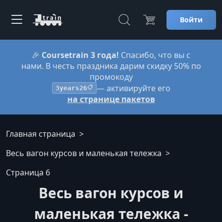
Войти
🎉
Coursetrain 3 года!
Спасибо, что вы с
нами. В честь праздника дарим скидку 50% по
промокоду
— активируйте его
3years26
📋
на странице пакетов
Главная страница
Весь вагон курсов и маленькая тележка
Страница 6
Весь вагон курсов и
маленькая тележка -