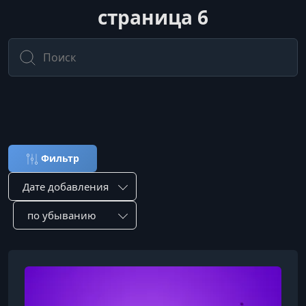
страница 6
Весь вагон курсов и маленькая т
Фильтр
Сортировка по:
Сотировать по: